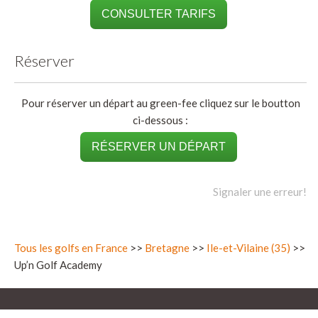
CONSULTER TARIFS
Réserver
Pour réserver un départ au green-fee cliquez sur le boutton
ci-dessous :
RÉSERVER UN DÉPART
Signaler une erreur!
Tous les golfs en France
>>
Bretagne
>>
Ile-et-Vilaine (35)
>>
Up’n Golf Academy