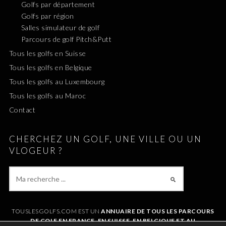
Golfs par département
Golfs par région
Salles simulateur de golf
Parcours de golf Pitch&Putt
Tous les golfs en Suisse
Tous les golfs en Belgique
Tous les golfs au Luxembourg
Tous les golfs au Maroc
Contact
CHERCHEZ UN GOLF, UNE VILLE OU UN
VLOGEUR ?
TOUSLESGOLFS.COM EST UN
ANNUAIRE DE TOUS LES PARCOURS
DE GOLF EN FRANCE, EN SUISSE, EN BELGIQUE ET AU