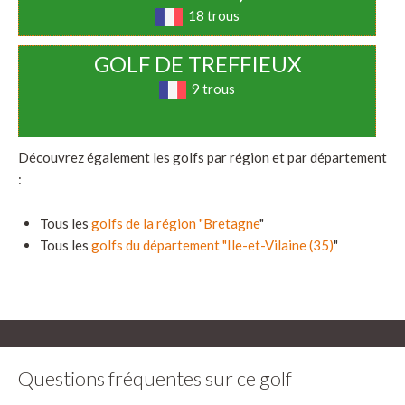
18 trous
GOLF DE TREFFIEUX
9 trous
Découvrez également les golfs par région et par département
:
Tous les
golfs de la région "Bretagne
"
Tous les
golfs du département "Ile-et-Vilaine (35)
"
Questions fréquentes sur ce golf