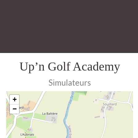
Up’n Golf Academy
Simulateurs
+
−