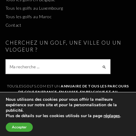
Tous les golfs au Luxembourg
Tous les golfs au Maroc
Contact
CHERCHEZ UN GOLF, UNE VILLE OU UN
VLOGEUR ?
TOUSLESGOLFS.COM EST UN
ANNUAIRE DE TOUS LES PARCOURS
DE GOLF EN FRANCE, EN SUISSE, EN BELGIQUE ET AU
LUXEMBOURG
. IL VOUS PERMET DE TROUVER UN GOLF AUTOUR DE
Nous utilisons des cookies pour vous offrir la meilleure
CHEZVOUS OU LORS DE VOS VACANCES. LE SITE RÉFÉRENCE
expérience sur notre site et pour la personnalisation de la
ÉGALEMENT
TOUS LES VLOGS GOLF
ET LES
VLOGEURS LES PLUS
publicité.
POPULAIRES
.
Plus de détails sur les cookies utilisés sur la page
réglages
.
Accepter
©2011-2026 TOUSLESGOLFS.COM |
MENTIONS LÉGALES