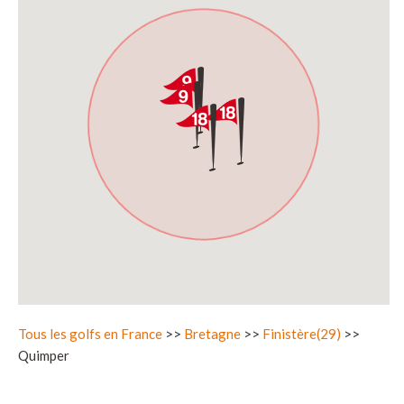
Tous les golfs en France
>>
Bretagne
>>
Finistère(29)
>>
Quimper