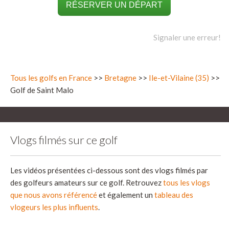
RÉSERVER UN DÉPART
Signaler une erreur!
Tous les golfs en France
>>
Bretagne
>>
Ile-et-Vilaine (35)
>>
Golf de Saint Malo
Vlogs filmés sur ce golf
Les vidéos présentées ci-dessous sont des vlogs filmés par
des golfeurs amateurs sur ce golf. Retrouvez
tous les vlogs
que nous avons référencé
et également un
tableau des
vlogeurs les plus influents
.