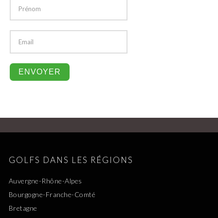
GOLFS DANS LES RÉGIONS
Auvergne-Rhône-Alpes
Bourgogne-Franche-Comté
Bretagne