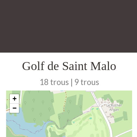
Golf de Saint Malo
18 trous | 9 trous
+
−