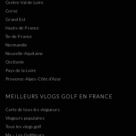
Centre-Val de Loire
Corse
Grand Est
Hauts-de-France
Île-de-France
Normandie
Nouvelle-Aquitaine
Occitanie
Pays de la Loire
Provence-Alpes-Côte d’Azur
MEILLEURS VLOGS GOLF EN FRANCE
Carte de tous les vlogueurs
Vlogeurs populaires
Tous les vlogs golf
Ma – Les Golfiteurs