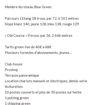
Membre du réseau Blue Green.
Parcours L’Etang 18 trous, par 72, 6 101 mètres
Slope blanc 140, jaune 128, bleu 138, rouge 129
« Old Course » 9 trous, par 36, 2 646 mètres
Tarifs green-fee de 40€ à 68€
Plusieurs formules d’abonnements, jeunes…
Club-house
Proshop
Terrasse panoramique
Location chariots manuels et électriques, demie-série
Voiturettes
10 postes couverts et plus de 30 postes sur herbe
1 putting green
1 chipping green