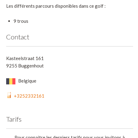
Les différents parcours disponibles dans ce golf :
9 trous
Contact
Kasteelstraat 161
9255 Buggenhout
Belgique
+3252332161
Tarifs
Pour connaitre les derniers tarifs nous vous invitons à