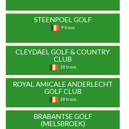
STEENPOEL GOLF
9 trous
CLEYDAEL GOLF & COUNTRY
CLUB
18 trous
ROYAL AMICALE ANDERLECHT
GOLF CLUB
18 trous
BRABANTSE GOLF
(MELSBROEK)