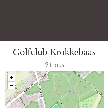
Golfclub Krokkebaas
9 trous
+
−