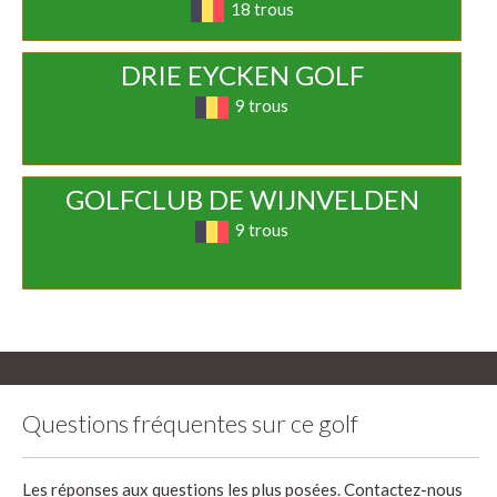
18 trous
DRIE EYCKEN GOLF
9 trous
GOLFCLUB DE WIJNVELDEN
9 trous
Questions fréquentes sur ce golf
Les réponses aux questions les plus posées. Contactez-nous