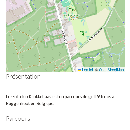
Leaflet
|
©
OpenStreetMap
Présentation
Le Golfclub Krokkebaas est un parcours de golf 9 trous à
Buggenhout en Belgique.
Parcours