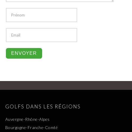
GOLFS DANS LES RÉGIONS
Auvergne-Rhône-Alpes
Bourgogne-Franche-Comté