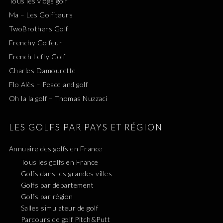
Tous les vlogs golf
Ma – Les Golfiteurs
TwoBrothers Golf
Frenchy Golfeur
French Lefty Golf
Charles Damourette
Flo Alès – Peace and golf
Oh la la golf – Thomas Nuzzaci
LES GOLFS PAR PAYS ET RÉGION
Annuaire des golfs en France
Tous les golfs en France
Golfs dans les grandes villes
Golfs par département
Golfs par région
Salles simulateur de golf
Parcours de golf Pitch&Putt