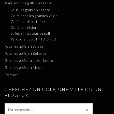
Annuaire des golfs en France
Tous les golfs en France
Golfs dans les grandes villes
Golfs par département
Golfs par région
Salles simulateur de golf
Parcours de golf Pitch&Putt
Tous les golfs en Suisse
Tous les golfs en Belgique
Tous les golfs au Luxembourg
Tous les golfs au Maroc
Contact
CHERCHEZ UN GOLF, UNE VILLE OU UN
VLOGEUR ?