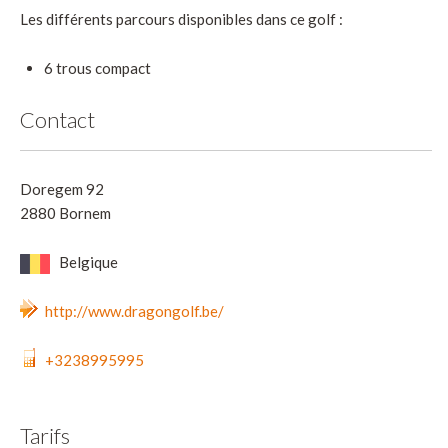
Les différents parcours disponibles dans ce golf :
6 trous compact
Contact
Doregem 92
2880 Bornem
Belgique
http://www.dragongolf.be/
+3238995995
Tarifs