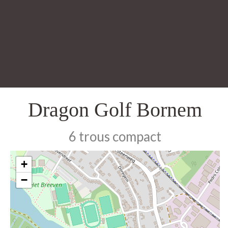
Dragon Golf Bornem
6 trous compact
+
−