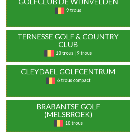
GOLFCLUB DE WIJNVELDEN
9 trous
TERNESSE GOLF & COUNTRY
CLUB
18 trous | 9 trous
CLEYDAEL GOLFCENTRUM
6 trous compact
BRABANTSE GOLF
(MELSBROEK)
18 trous