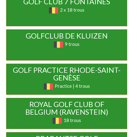
GOLF CLUB 7 FONTAINES
2 x 18 trous
GOLFCLUB DE KLUIZEN
9 trous
GOLF PRACTICE RHODE-SAINT-
GENÈSE
Practice | 4 trous
ROYAL GOLF CLUB OF
BELGIUM (RAVENSTEIN)
18 trous