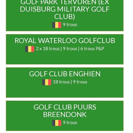
GOLF PARK TERVUREN (EX
DUISBURG MILITARY GOLF
CLUB)
9 trous
ROYAL WATERLOO GOLFCLUB
2 x 18 trous | 9 trous | 6 trous P&P
GOLF CLUB ENGHIEN
18 trous | 9 trous
GOLF CLUB PUURS
BREENDONK
9 trous