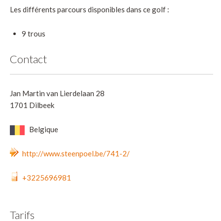
Les différents parcours disponibles dans ce golf :
9 trous
Contact
Jan Martin van Lierdelaan 28
1701 Dilbeek
Belgique
http://www.steenpoel.be/741-2/
+3225696981
Tarifs