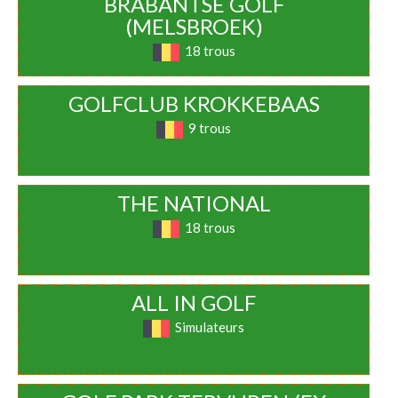
BRABANTSE GOLF
(MELSBROEK)
18 trous
GOLFCLUB KROKKEBAAS
9 trous
THE NATIONAL
18 trous
ALL IN GOLF
Simulateurs