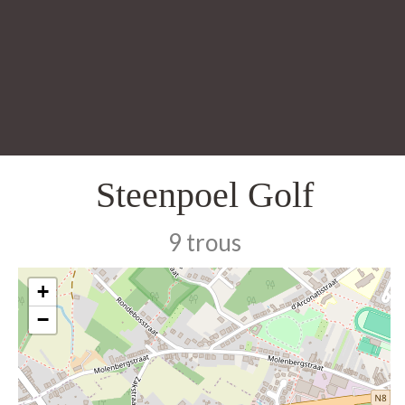
Steenpoel Golf
9 trous
+
−