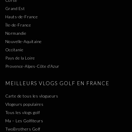
Corse
Grand Est
Hauts-de-France
Île-de-France
Normandie
Nouvelle-Aquitaine
Occitanie
Pays de la Loire
Provence-Alpes-Côte d’Azur
MEILLEURS VLOGS GOLF EN FRANCE
Carte de tous les vlogueurs
Vlogeurs populaires
Tous les vlogs golf
Ma – Les Golfiteurs
TwoBrothers Golf