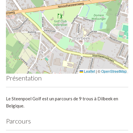
Leaflet
|
©
OpenStreetMap
Présentation
Le Steenpoel Golf est un parcours de 9 trous à Dilbeek en
Belgique.
Parcours