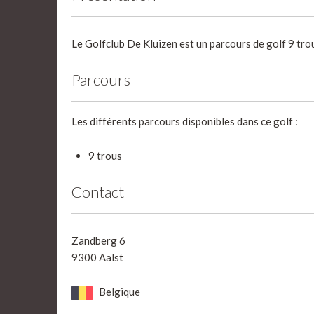
Le Golfclub De Kluizen est un parcours de golf 9 tro
Parcours
Les différents parcours disponibles dans ce golf :
9 trous
Contact
Zandberg 6
9300 Aalst
Belgique