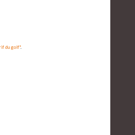
rif du golf"
.