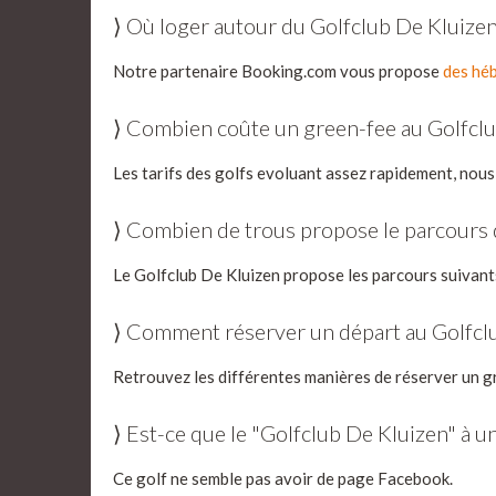
⟩ Où loger autour du Golfclub De Kluize
Notre partenaire Booking.com vous propose
des héb
⟩ Combien coûte un green-fee au Golfclu
Les tarifs des golfs evoluant assez rapidement, nous
⟩ Combien de trous propose le parcours 
Le Golfclub De Kluizen propose les parcours suivants
⟩ Comment réserver un départ au Golfcl
Retrouvez les différentes manières de réserver un g
⟩ Est-ce que le "Golfclub De Kluizen" à 
Ce golf ne semble pas avoir de page Facebook.