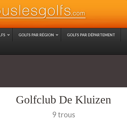
LFS
GOLFS PAR RÉGION
GOLFS PAR DÉPARTEMENT
Golfclub De Kluizen
9 trous