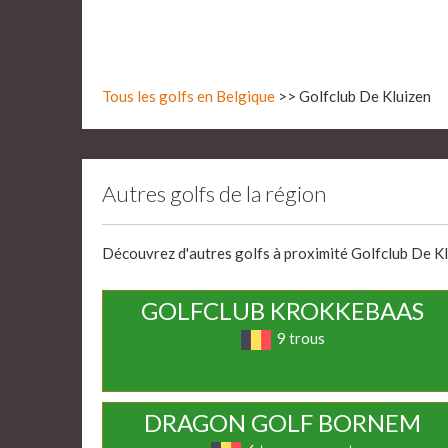
Tous les golfs en Belgique
>> Golfclub De Kluizen
Autres golfs de la région
Découvrez d'autres golfs à proximité Golfclub De Klui
GOLFCLUB KROKKEBAAS
9 trous
DRAGON GOLF BORNEM