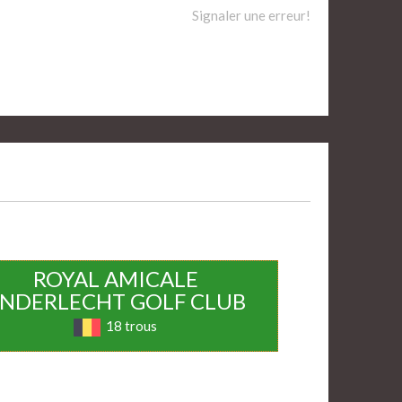
Signaler une erreur!
ROYAL AMICALE
NDERLECHT GOLF CLUB
18 trous