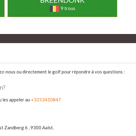
9 trous
ez-nous ou directement le golf pour répondre à vos questions :
n?
 les appeler au
+3253410847
st Zandberg 6 , 9300 Aalst.