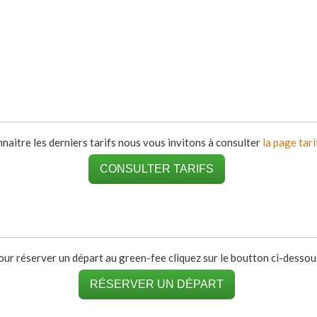
naitre les derniers tarifs nous vous invitons à consulter
la page tari
CONSULTER TARIFS
our réserver un départ au green-fee cliquez sur le boutton ci-dessous
RÉSERVER UN DÉPART