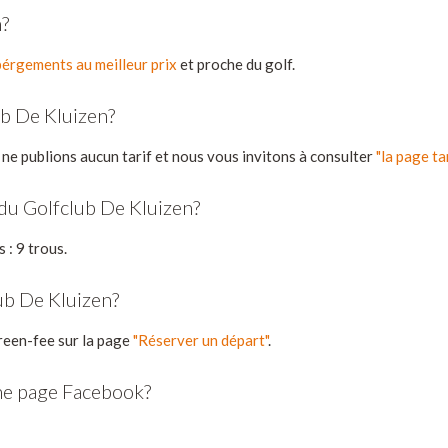
n?
érgements au meilleur prix
et proche du golf.
b De Kluizen?
 ne publions aucun tarif et nous vous invitons à consulter
"la page ta
du Golfclub De Kluizen?
 : 9 trous.
ub De Kluizen?
reen-fee sur la page
"Réserver un départ"
.
une page Facebook?