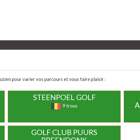
zen pour varier vos parcours et vous faire plaisir :
STEENPOEL GOLF
A
9 trous
GOLF CLUB PUURS
BREENDONK