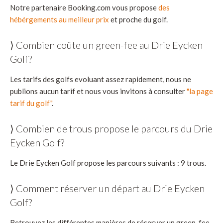
Notre partenaire Booking.com vous propose
des
hébérgements au meilleur prix
et proche du golf.
⟩ Combien coûte un green-fee au Drie Eycken
Golf?
Les tarifs des golfs evoluant assez rapidement, nous ne
publions aucun tarif et nous vous invitons à consulter
"la page
tarif du golf"
.
⟩ Combien de trous propose le parcours du Drie
Eycken Golf?
Le Drie Eycken Golf propose les parcours suivants : 9 trous.
⟩ Comment réserver un départ au Drie Eycken
Golf?
Retrouvez les différentes manières de réserver un green-fee