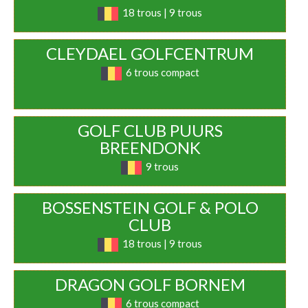
18 trous | 9 trous
CLEYDAEL GOLFCENTRUM
6 trous compact
GOLF CLUB PUURS
BREENDONK
9 trous
BOSSENSTEIN GOLF & POLO
CLUB
18 trous | 9 trous
DRAGON GOLF BORNEM
6 trous compact