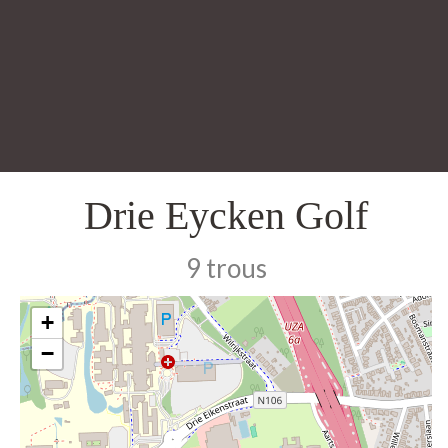
Drie Eycken Golf
9 trous
+
−