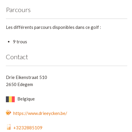
Parcours
Les différents parcours disponibles dans ce golf :
9 trous
Contact
Drie Eikenstraat 510
2650 Edegem
Belgique
https://www.drieeycken.be/
+3232885109