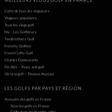
MEILLEURS VLOGS GOLF EN FRANCE
Carte de tous les vlogueurs
Vlogeurs populaires
Tous les vlogs golf
Ma – Les Golfiteurs
TwoBrothers Golf
Frenchy Golfeur
French Lefty Golf
Charles Damourette
Flo Alès – Peace and golf
Oh la la golf – Thomas Nuzzaci
LES GOLFS PAR PAYS ET RÉGION
Annuaire des golfs en France
Tous les golfs en France
Golfs dans les grandes villes