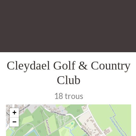
Cleydael Golf & Country
Club
18 trous
+
−