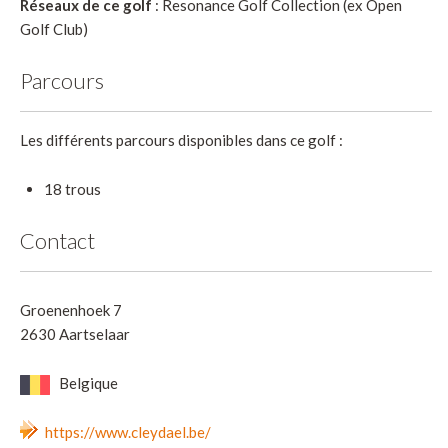
Réseaux de ce golf
: Resonance Golf Collection (ex Open
Golf Club)
Parcours
Les différents parcours disponibles dans ce golf :
18 trous
Contact
Groenenhoek 7
2630 Aartselaar
Belgique
https://www.cleydael.be/