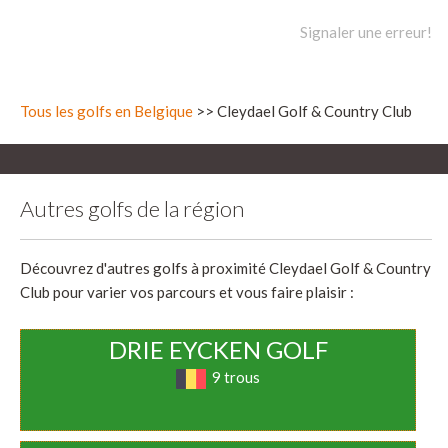
Signaler une erreur!
Tous les golfs en Belgique
>> Cleydael Golf & Country Club
Autres golfs de la région
Découvrez d'autres golfs à proximité Cleydael Golf & Country
Club pour varier vos parcours et vous faire plaisir :
DRIE EYCKEN GOLF
9 trous