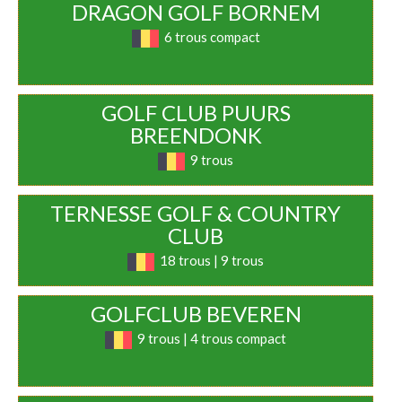
DRAGON GOLF BORNEM
6 trous compact
GOLF CLUB PUURS
BREENDONK
9 trous
TERNESSE GOLF & COUNTRY
CLUB
18 trous | 9 trous
GOLFCLUB BEVEREN
9 trous | 4 trous compact