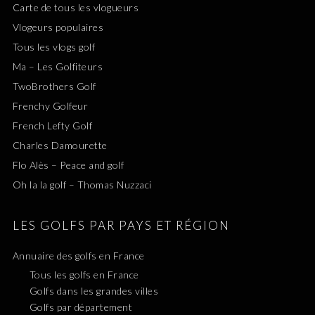
Carte de tous les vlogueurs
Vlogeurs populaires
Tous les vlogs golf
Ma – Les Golfiteurs
TwoBrothers Golf
Frenchy Golfeur
French Lefty Golf
Charles Damourette
Flo Alès – Peace and golf
Oh la la golf – Thomas Nuzzaci
LES GOLFS PAR PAYS ET RÉGION
Annuaire des golfs en France
Tous les golfs en France
Golfs dans les grandes villes
Golfs par département