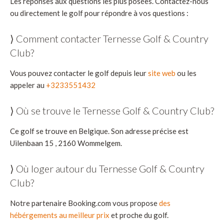
Les réponses aux questions les plus posées. Contactez-nous
ou directement le golf pour répondre à vos questions :
⟩ Comment contacter Ternesse Golf & Country
Club?
Vous pouvez contacter le golf depuis leur
site web
ou les
appeler au
+3233551432
⟩ Où se trouve le Ternesse Golf & Country Club?
Ce golf se trouve en Belgique. Son adresse précise est
Uilenbaan 15 , 2160 Wommelgem.
⟩ Où loger autour du Ternesse Golf & Country
Club?
Notre partenaire Booking.com vous propose
des
hébérgements au meilleur prix
et proche du golf.