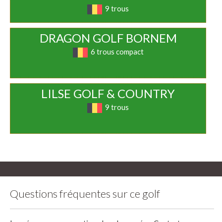
9 trous
DRAGON GOLF BORNEM
6 trous compact
LILSE GOLF & COUNTRY
9 trous
Questions fréquentes sur ce golf