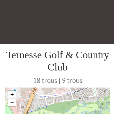
Ternesse Golf & Country
Club
18 trous | 9 trous
+
−