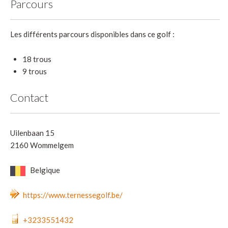
Parcours
Les différents parcours disponibles dans ce golf :
18 trous
9 trous
Contact
Uilenbaan 15
2160 Wommelgem
Belgique
https://www.ternessegolf.be/
+3233551432