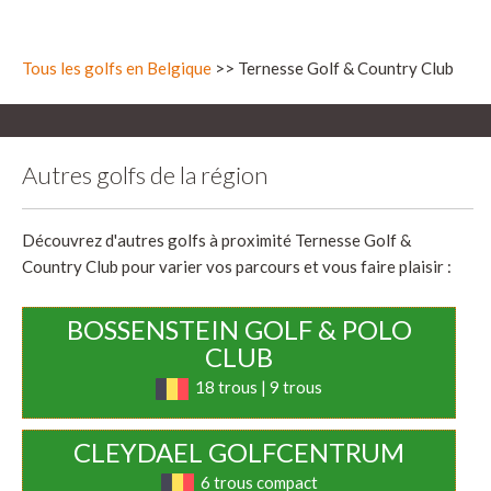
Tous les golfs en Belgique
>> Ternesse Golf & Country Club
Autres golfs de la région
Découvrez d'autres golfs à proximité Ternesse Golf &
Country Club pour varier vos parcours et vous faire plaisir :
BOSSENSTEIN GOLF & POLO
CLUB
18 trous | 9 trous
CLEYDAEL GOLFCENTRUM
6 trous compact