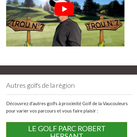
Autres golfs de la région
Découvrez d'autres golfs à proximité Golf de la Vaucouleurs
pour varier vos parcours et vous faire plaisir :
LE GOLF PARC ROBERT
HERSANT