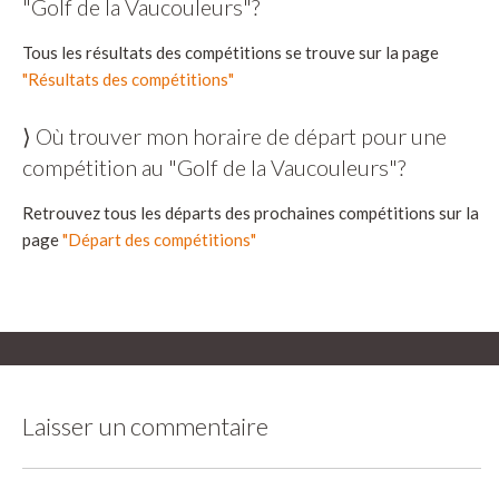
"Golf de la Vaucouleurs"?
Tous les résultats des compétitions se trouve sur la page
"Résultats des compétitions"
⟩ Où trouver mon horaire de départ pour une
compétition au "Golf de la Vaucouleurs"?
Retrouvez tous les départs des prochaines compétitions sur la
page
"Départ des compétitions"
Laisser un commentaire