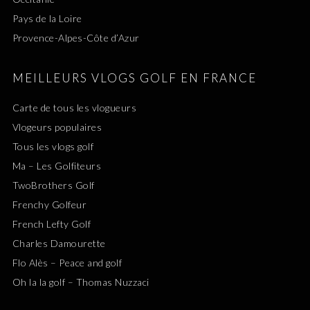
Pays de la Loire
Provence-Alpes-Côte d’Azur
MEILLEURS VLOGS GOLF EN FRANCE
Carte de tous les vlogueurs
Vlogeurs populaires
Tous les vlogs golf
Ma – Les Golfiteurs
TwoBrothers Golf
Frenchy Golfeur
French Lefty Golf
Charles Damourette
Flo Alès – Peace and golf
Oh la la golf – Thomas Nuzzaci