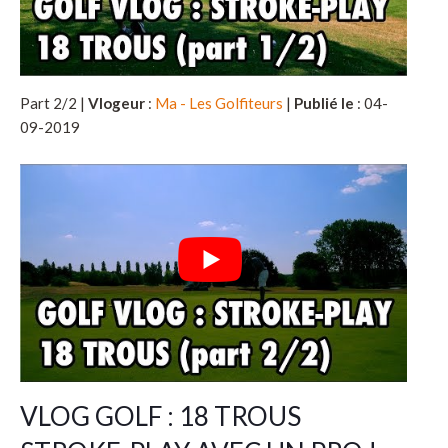
Part 2/2 |
Vlogeur
:
Ma - Les Golfiteurs
|
Publié le
: 04-
09-2019
VLOG GOLF : 18 TROUS