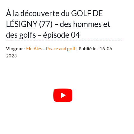
À la découverte du GOLF DE
LÉSIGNY (77) – des hommes et
des golfs – épisode 04
Vlogeur
:
Flo Alès - Peace and golf
|
Publié le
: 16-05-
2023