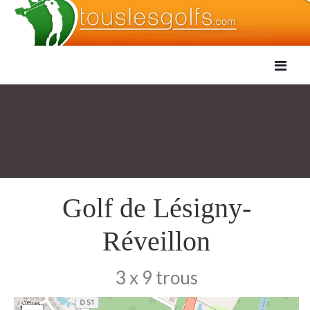
Golf de Lésigny-
Réveillon
3 x 9 trous