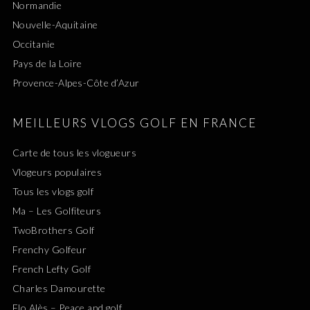
Normandie
Nouvelle-Aquitaine
Occitanie
Pays de la Loire
Provence-Alpes-Côte d’Azur
MEILLEURS VLOGS GOLF EN FRANCE
Carte de tous les vlogueurs
Vlogeurs populaires
Tous les vlogs golf
Ma – Les Golfiteurs
TwoBrothers Golf
Frenchy Golfeur
French Lefty Golf
Charles Damourette
Flo Alès – Peace and golf