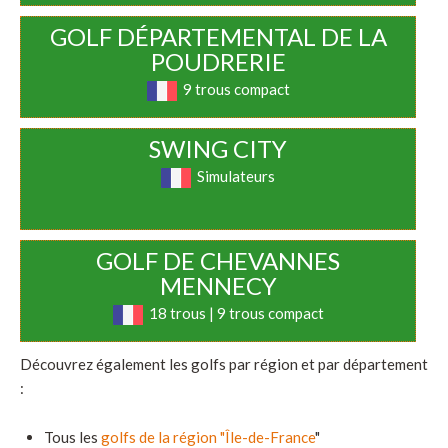
GOLF DÉPARTEMENTAL DE LA
POUDRERIE
9 trous compact
SWING CITY
Simulateurs
GOLF DE CHEVANNES
MENNECY
18 trous | 9 trous compact
Découvrez également les golfs par région et par département
:
Tous les
golfs de la région "Île-de-France
"