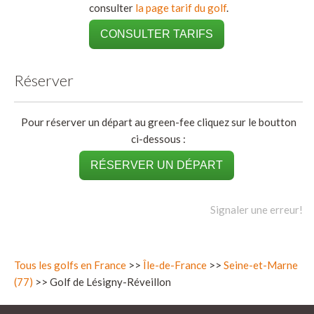
consulter
la page tarif du golf
.
CONSULTER TARIFS
Réserver
Pour réserver un départ au green-fee cliquez sur le boutton
ci-dessous :
RÉSERVER UN DÉPART
Signaler une erreur!
Tous les golfs en France
>>
Île-de-France
>>
Seine-et-Marne
(77)
>> Golf de Lésigny-Réveillon