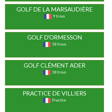
GOLF DE LA MARSAUDIÈRE
9 trous
GOLF D’ORMESSON
18 trous
GOLF CLÉMENT ADER
18 trous
PRACTICE DE VILLIERS
Practice