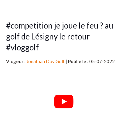
#competition je joue le feu ? au
golf de Lésigny le retour
#vloggolf
Vlogeur
:
Jonathan Dov Golf
|
Publié le
: 05-07-2022