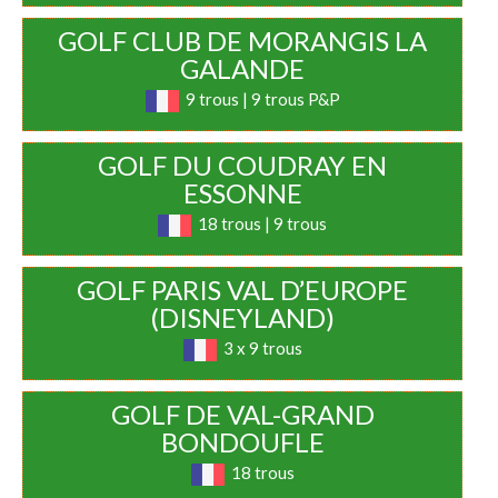
GOLF CLUB DE MORANGIS LA
GALANDE
9 trous | 9 trous P&P
GOLF DU COUDRAY EN
ESSONNE
18 trous | 9 trous
GOLF PARIS VAL D’EUROPE
(DISNEYLAND)
3 x 9 trous
GOLF DE VAL-GRAND
BONDOUFLE
18 trous