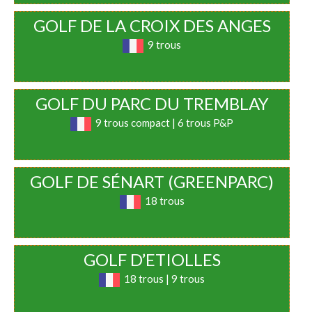
GOLF DE LA CROIX DES ANGES
9 trous
GOLF DU PARC DU TREMBLAY
9 trous compact | 6 trous P&P
GOLF DE SÉNART (GREENPARC)
18 trous
GOLF D’ETIOLLES
18 trous | 9 trous