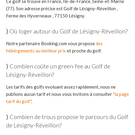
Ce golf se trouve en France, Île-de-France, Seine-et-Marne
(77). Son adresse précise est Golf de Lésigny-Réveillon ,
Ferme des Hyverneaux , 77150 Lésigny.
⟩ Où loger autour du Golf de Lésigny-Réveillon?
Notre partenaire Booking.com vous propose
des
hébérgements au meilleur prix
et proche du golf.
⟩ Combien coûte un green-fee au Golf de
Lésigny-Réveillon?
Les tarifs des golfs evoluant assez rapidement, nous ne
publions aucun tarif et nous vous invitons à consulter
"la page
tarif du golf"
.
⟩ Combien de trous propose le parcours du Golf
de Lésigny-Réveillon?