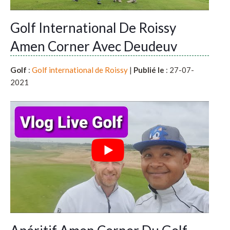
Golf International De Roissy
Amen Corner Avec Deudeuv
Golf
:
Golf international de Roissy
|
Publié le
: 27-07-
2021