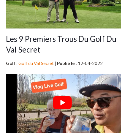
Les 9 Premiers Trous Du Golf Du
Val Secret
Golf
:
Golf du Val Secret
|
Publié le
: 12-04-2022