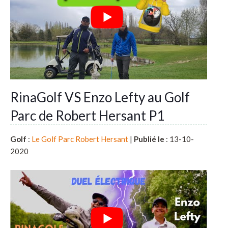
RinaGolf VS Enzo Lefty au Golf
Parc de Robert Hersant P1
Golf
:
Le Golf Parc Robert Hersant
|
Publié le
: 13-10-
2020