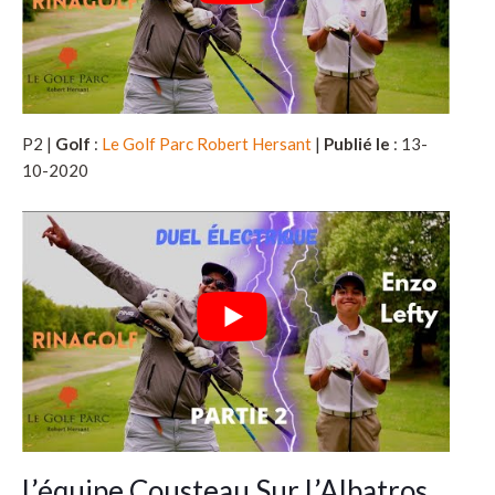
P2 |
Golf
:
Le Golf Parc Robert Hersant
|
Publié le
: 13-
10-2020
L’équipe Cousteau Sur L’Albatros