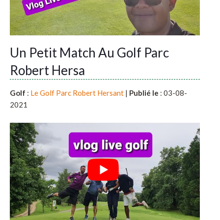
Un Petit Match Au Golf Parc
Robert Hersa
Golf
:
Le Golf Parc Robert Hersant
|
Publié le
: 03-08-
2021