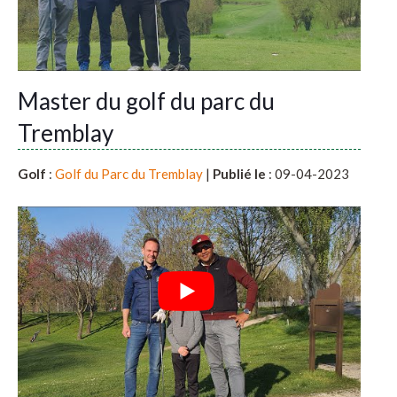
Master du golf du parc du
Tremblay
Golf
:
Golf du Parc du Tremblay
|
Publié le
: 09-04-2023