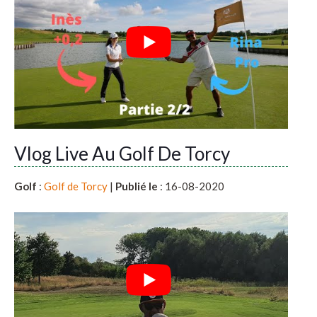
Vlog Live Au Golf De Torcy
Golf
:
Golf de Torcy
|
Publié le
: 16-08-2020