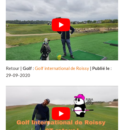
Retour |
Golf
:
Golf international de Roissy
|
Publié le
:
29-09-2020