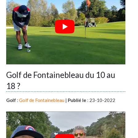
Golf de Fontainebleau du 10 au
18 ?
Golf
:
Golf de Fontainebleau
|
Publié le
: 23-10-2022