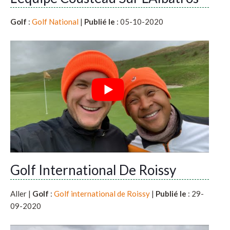
Golf
:
Golf National
|
Publié le
: 05-10-2020
Golf International De Roissy
Aller |
Golf
:
Golf international de Roissy
|
Publié le
: 29-
09-2020