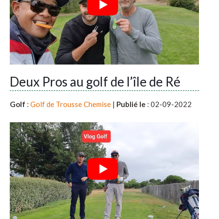
Deux Pros au golf de l’île de Ré
Golf
:
Golf de Trousse Chemise
|
Publié le
: 02-09-2022