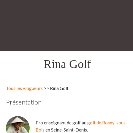
Rina Golf
Tous les vlogueurs
>> Rina Golf
Présentation
Pro enseignant de golf au
golf de Rosny-sous-
Bois
en Seine-Saint-Denis.