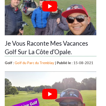
Je Vous Raconte Mes Vacances
Golf Sur La Côte d’Opale.
Golf
:
Golf du Parc du Tremblay
|
Publié le
: 15-08-2021