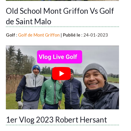
Old School Mont Griffon Vs Golf
de Saint Malo
Golf
:
Golf de Mont Griffon
|
Publié le
: 24-01-2023
1er Vlog 2023 Robert Hersant