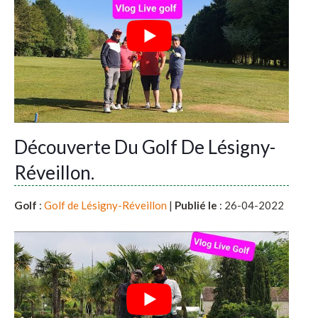
Découverte Du Golf De Lésigny-
Réveillon.
Golf
:
Golf de Lésigny-Réveillon
|
Publié le
: 26-04-2022