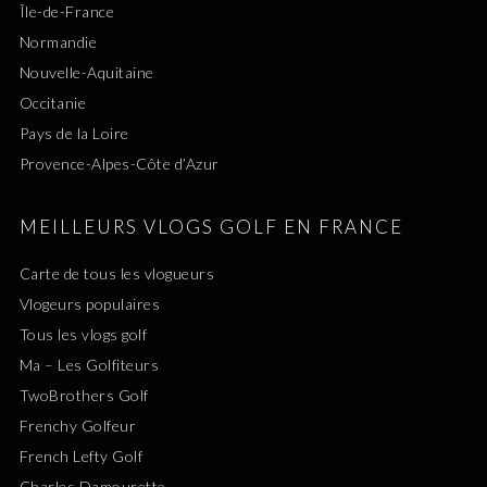
Île-de-France
Normandie
Nouvelle-Aquitaine
Occitanie
Pays de la Loire
Provence-Alpes-Côte d’Azur
MEILLEURS VLOGS GOLF EN FRANCE
Carte de tous les vlogueurs
Vlogeurs populaires
Tous les vlogs golf
Ma – Les Golfiteurs
TwoBrothers Golf
Frenchy Golfeur
French Lefty Golf
Charles Damourette