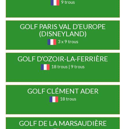
9 trous
GOLF PARIS VAL D’EUROPE
(DISNEYLAND)
3 x 9 trous
GOLF D’OZOIR-LA-FERRIÈRE
18 trous | 9 trous
GOLF CLÉMENT ADER
18 trous
GOLF DE LA MARSAUDIÈRE