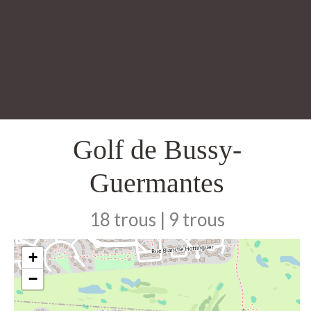
Golf de Bussy-
Guermantes
18 trous | 9 trous
+
−