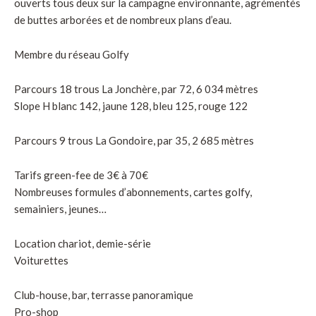
ouverts tous deux sur la campagne environnante, agrémentés
de buttes arborées et de nombreux plans d’eau.
Membre du réseau Golfy
Parcours 18 trous La Jonchère, par 72, 6 034 mètres
Slope H blanc 142, jaune 128, bleu 125, rouge 122
Parcours 9 trous La Gondoire, par 35, 2 685 mètres
Tarifs green-fee de 3€ à 70€
Nombreuses formules d’abonnements, cartes golfy,
semainiers, jeunes…
Location chariot, demie-série
Voiturettes
Club-house, bar, terrasse panoramique
Pro-shop