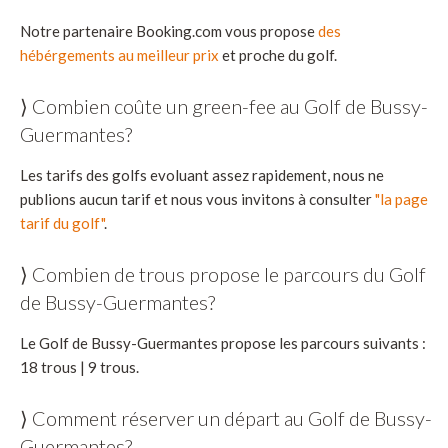
Notre partenaire Booking.com vous propose
des
hébérgements au meilleur prix
et proche du golf.
⟩ Combien coûte un green-fee au Golf de Bussy-
Guermantes?
Les tarifs des golfs evoluant assez rapidement, nous ne
publions aucun tarif et nous vous invitons à consulter
"la page
tarif du golf"
.
⟩ Combien de trous propose le parcours du Golf
de Bussy-Guermantes?
Le Golf de Bussy-Guermantes propose les parcours suivants :
18 trous | 9 trous.
⟩ Comment réserver un départ au Golf de Bussy-
Guermantes?