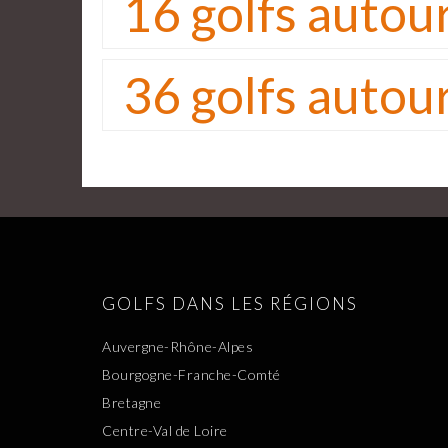
16 golfs auto
36 golfs autou
GOLFS DANS LES RÉGIONS
Auvergne-Rhône-Alpes
Bourgogne-Franche-Comté
Bretagne
Centre-Val de Loire