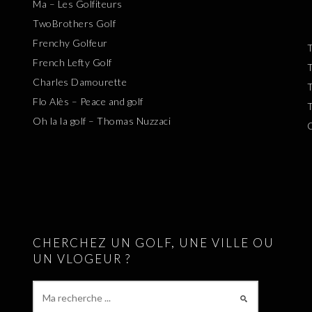
Ma – Les Golfiteurs
TwoBrothers Golf
Frenchy Golfeur
T
French Lefty Golf
T
Charles Damourette
T
Flo Alès – Peace and golf
T
Oh la la golf – Thomas Nuzzaci
CHERCHEZ UN GOLF, UNE VILLE OU
UN VLOGEUR ?