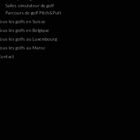
Salles simulateur de golf
Parcours de golf Pitch&Putt
ous les golfs en Suisse
ous les golfs en Belgique
ous les golfs au Luxembourg
ous les golfs au Maroc
Contact