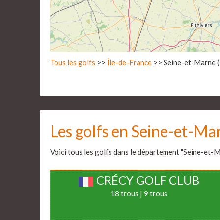
Tous les golfs
>>
Île-de-France
>> Seine-et-Marne (
Les golfs en Seine-et-Ma
Voici tous les golfs dans le département "Seine-et-Mar
CRÉCY GOLF CLUB
18 trous | 9 trous