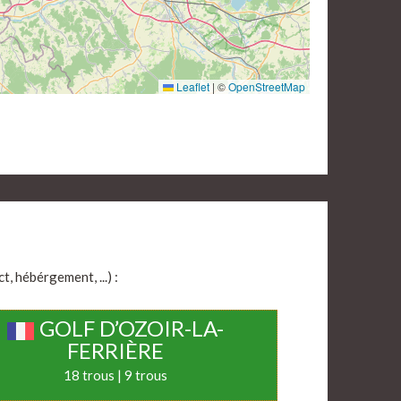
Leaflet
|
©
OpenStreetMap
, hébérgement, ...) :
GOLF D’OZOIR-LA-
FERRIÈRE
18 trous | 9 trous