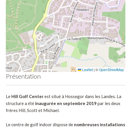
Leaflet
|
©
OpenStreetMap
Présentation
Le
Hill Golf Center
est situé à Hossegor dans les Landes. La
structure a été
inaugurée en septembre 2019
par les deux
frères Hill, Scott et Michael.
Le centre de golf indoor dispose de
nombreuses installations