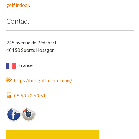
golf indoor
.
Contact
245 avenue de Pédebert
40150 Soorts Hossgor
France
https://hill-golf-center.com/
05 58 73 63 51