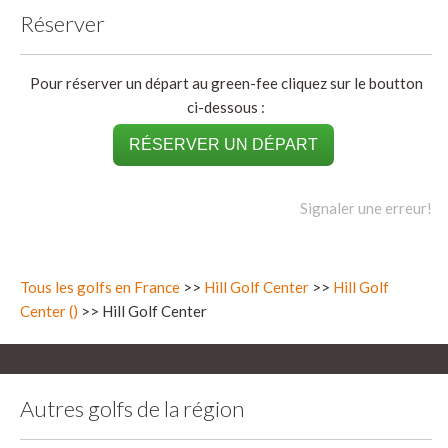
Réserver
Pour réserver un départ au green-fee cliquez sur le boutton
ci-dessous :
RÉSERVER UN DÉPART
Signaler une erreur!
Tous les golfs en France
>>
Hill Golf Center
>>
Hill Golf
Center ()
>> Hill Golf Center
Autres golfs de la région