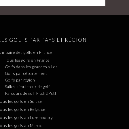
LES GOLFS PAR PAYS ET RÉGION
nnuaire des golfs en France
Tous les golfs en France
Golfs dans les grandes villes
Golfs par département
Golfs par région
Salles simulateur de golf
Parcours de golf Pitch&Putt
ous les golfs en Suisse
ous les golfs en Belgique
ous les golfs au Luxembourg
ous les golfs au Maroc