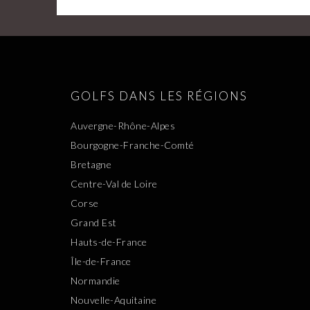
GOLFS DANS LES RÉGIONS
Auvergne-Rhône-Alpes
Bourgogne-Franche-Comté
Bretagne
Centre-Val de Loire
Corse
Grand Est
Hauts-de-France
Île-de-France
Normandie
Nouvelle-Aquitaine