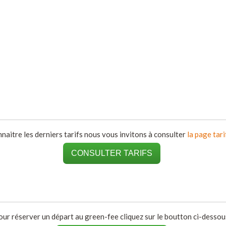
naitre les derniers tarifs nous vous invitons à consulter
la page tari
CONSULTER TARIFS
our réserver un départ au green-fee cliquez sur le boutton ci-dessous