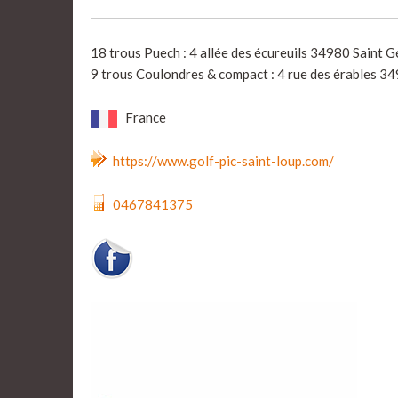
18 trous Puech : 4 allée des écureuils 34980 Saint G
9 trous Coulondres & compact : 4 rue des érables 34
France
https://www.golf-pic-saint-loup.com/
0467841375