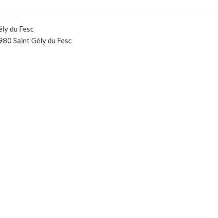
ély du Fesc
980 Saint Gély du Fesc