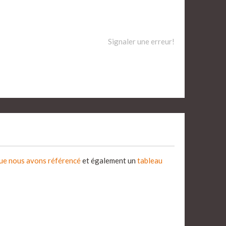
Signaler une erreur!
que nous avons référencé
et également un
tableau