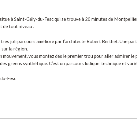
 situe à Saint-Gély-du-Fesc qui se trouve à 20 minutes de Montpellier
t de tout niveau :
n très joli parcours amélioré par l’architecte Robert Berthet. Une parti
 sur la région.
en mouvement, vous montez dés le premier trou pour aller admirer le
 des greens synthétique. C’est un parcours ludique, technique et varié
-du-Fesc