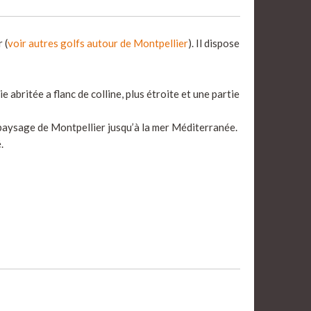
 (
voir autres golfs autour de Montpellier
). Il dispose
e abritée a flanc de colline, plus étroite et une partie
 paysage de Montpellier jusqu’à la mer Méditerranée.
.