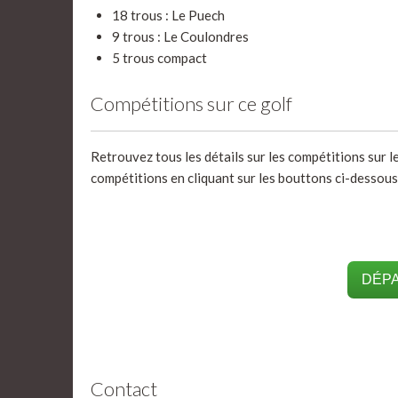
18 trous : Le Puech
9 trous : Le Coulondres
5 trous compact
Compétitions sur ce golf
Retrouvez tous les détails sur les compétitions sur l
compétitions en cliquant sur les bouttons ci-dessous
DÉPA
Contact