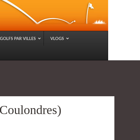
GOLFS PAR VILLES
VLOGS
 Coulondres)