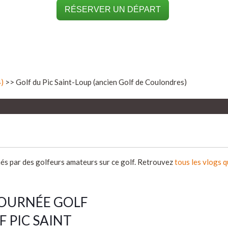
RÉSERVER UN DÉPART
4)
>> Golf du Pic Saint-Loup (ancien Golf de Coulondres)
més par des golfeurs amateurs sur ce golf. Retrouvez
tous les vlogs 
JOURNÉE GOLF
 PIC SAINT