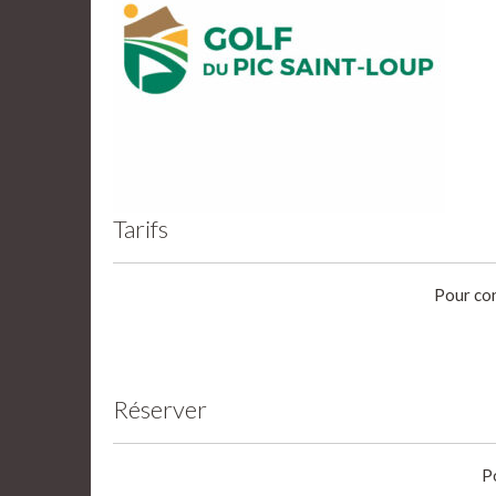
Tarifs
Pour con
Réserver
P