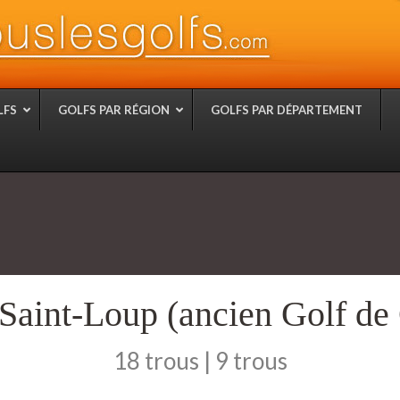
LFS
GOLFS PAR RÉGION
GOLFS PAR DÉPARTEMENT
 Saint-Loup (ancien Golf de
18 trous | 9 trous