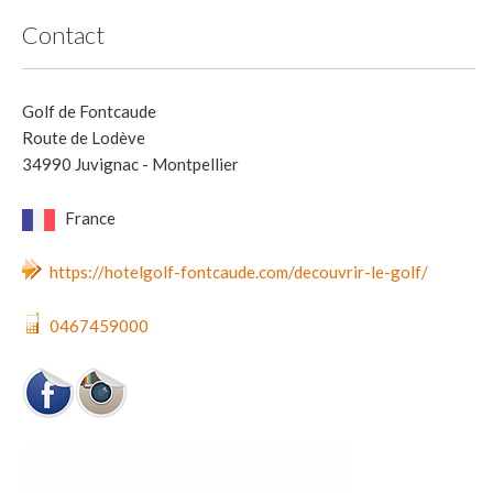
Contact
Golf de Fontcaude
Route de Lodève
34990 Juvignac - Montpellier
France
https://hotelgolf-fontcaude.com/decouvrir-le-golf/
0467459000