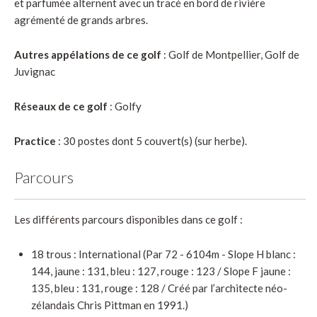
et parfumée alternent avec un tracé en bord de rivière
agrémenté de grands arbres.
Autres appélations de ce golf
: Golf de Montpellier, Golf de
Juvignac
Réseaux de ce golf
: Golfy
Practice
: 30 postes dont 5 couvert(s) (sur herbe).
Parcours
Les différents parcours disponibles dans ce golf :
18 trous : International (Par 72 - 6104m - Slope H blanc :
144, jaune : 131, bleu : 127, rouge : 123 / Slope F jaune :
135, bleu : 131, rouge : 128 / Créé par l’architecte néo-
zélandais Chris Pittman en 1991.)