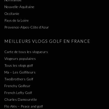
Nouvelle-Aquitaine
Occitanie
Pays de la Loire
Provence-Alpes-Côte d’Azur
MEILLEURS VLOGS GOLF EN FRANCE
Carte de tous les vlogueurs
Vlogeurs populaires
Tous les vlogs golf
Ma – Les Golfiteurs
TwoBrothers Golf
Frenchy Golfeur
French Lefty Golf
Charles Damourette
Flo Alès – Peace and golf