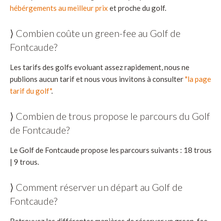
hébérgements au meilleur prix
et proche du golf.
⟩ Combien coûte un green-fee au Golf de
Fontcaude?
Les tarifs des golfs evoluant assez rapidement, nous ne
publions aucun tarif et nous vous invitons à consulter
"la page
tarif du golf"
.
⟩ Combien de trous propose le parcours du Golf
de Fontcaude?
Le Golf de Fontcaude propose les parcours suivants : 18 trous
| 9 trous.
⟩ Comment réserver un départ au Golf de
Fontcaude?
Retrouvez les différentes manières de réserver un green-fee