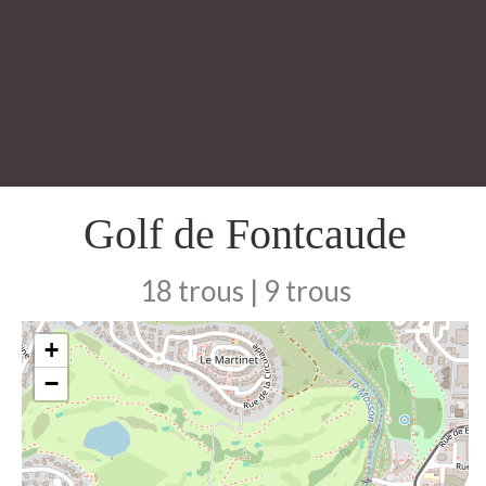
Golf de Fontcaude
18 trous | 9 trous
+
−