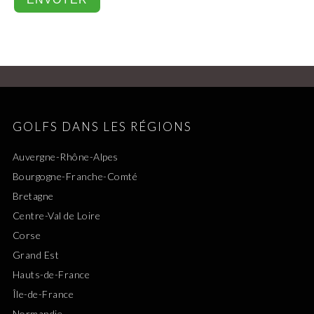
GOLFS DANS LES RÉGIONS
Auvergne-Rhône-Alpes
Bourgogne-Franche-Comté
Bretagne
Centre-Val de Loire
Corse
Grand Est
Hauts-de-France
Île-de-France
Normandie