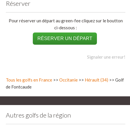
Réserver
Pour réserver un départ au green-fee cliquez sur le boutton
ci-dessous :
RÉSERVER UN DÉPART
Signaler une erreur!
Tous les golfs en France
>>
Occitanie
>>
Hérault (34)
>> Golf
de Fontcaude
Autres golfs de la région