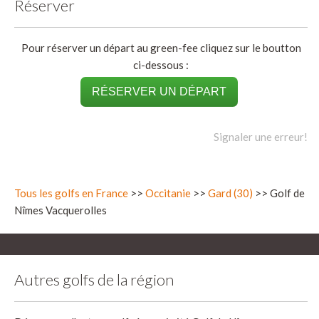
Réserver
Pour réserver un départ au green-fee cliquez sur le boutton
ci-dessous :
RÉSERVER UN DÉPART
Signaler une erreur!
Tous les golfs en France
>>
Occitanie
>>
Gard (30)
>> Golf de
Nîmes Vacquerolles
Autres golfs de la région