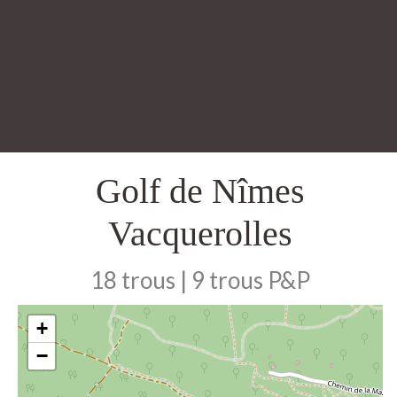
Golf de Nîmes
Vacquerolles
18 trous | 9 trous P&P
+
−