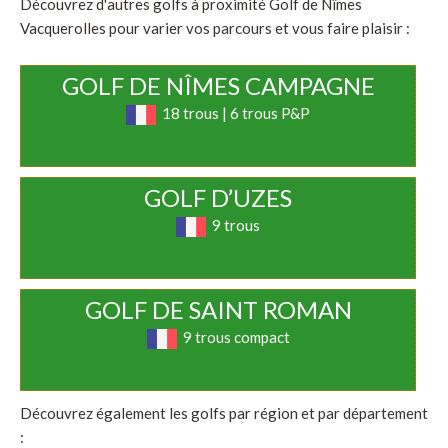
Découvrez d'autres golfs à proximité Golf de Nîmes
Vacquerolles pour varier vos parcours et vous faire plaisir :
GOLF DE NÎMES CAMPAGNE
18 trous | 6 trous P&P
GOLF D’UZES
9 trous
GOLF DE SAINT ROMAN
9 trous compact
Découvrez également les golfs par région et par département
: