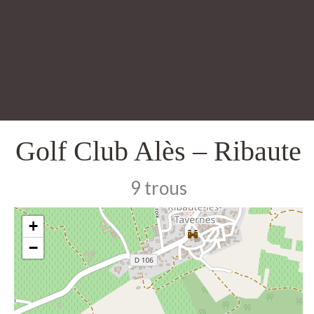
Golf Club Alès – Ribaute
9 trous
+
−