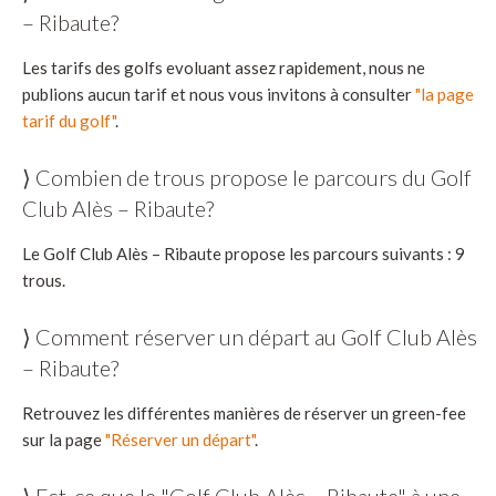
– Ribaute?
Les tarifs des golfs evoluant assez rapidement, nous ne
publions aucun tarif et nous vous invitons à consulter
"la page
tarif du golf"
.
⟩ Combien de trous propose le parcours du Golf
Club Alès – Ribaute?
Le Golf Club Alès – Ribaute propose les parcours suivants : 9
trous.
⟩ Comment réserver un départ au Golf Club Alès
– Ribaute?
Retrouvez les différentes manières de réserver un green-fee
sur la page
"Réserver un départ"
.
⟩ Est-ce que le "Golf Club Alès – Ribaute" à une