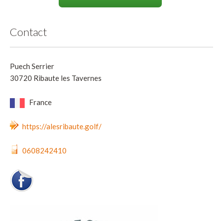
Contact
Puech Serrier
30720 Ribaute les Tavernes
France
https://alesribaute.golf/
0608242410