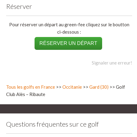
Réserver
Pour réserver un départ au green-fee cliquez sur le boutton
ci-dessous :
RÉSERVER UN DÉPART
Signaler une erreur!
Tous les golfs en France
>>
Occitanie
>>
Gard (30)
>> Golf
Club Alès – Ribaute
Questions fréquentes sur ce golf