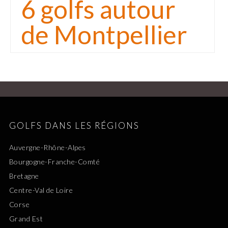
6 golfs autour
de Montpellier
GOLFS DANS LES RÉGIONS
Auvergne-Rhône-Alpes
Bourgogne-Franche-Comté
Bretagne
Centre-Val de Loire
Corse
Grand Est