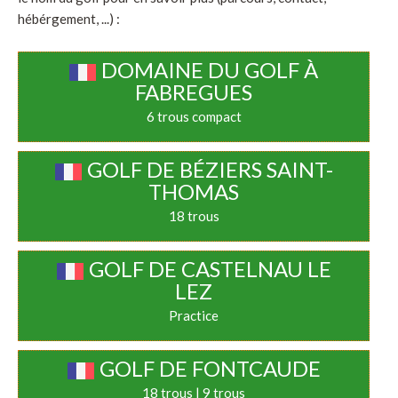
hébérgement, ...) :
DOMAINE DU GOLF À
FABREGUES
6 trous compact
GOLF DE BÉZIERS SAINT-
THOMAS
18 trous
GOLF DE CASTELNAU LE
LEZ
Practice
GOLF DE FONTCAUDE
18 trous | 9 trous