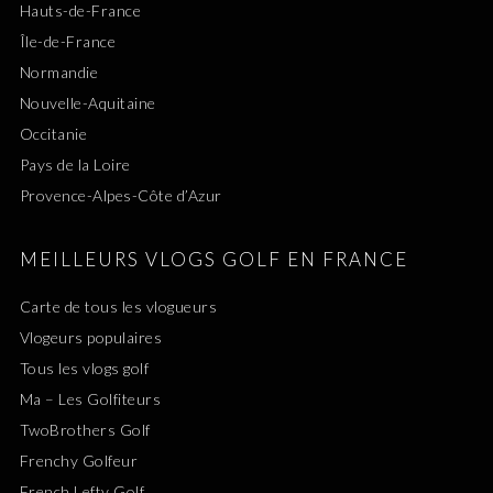
Hauts-de-France
Île-de-France
Normandie
Nouvelle-Aquitaine
Occitanie
Pays de la Loire
Provence-Alpes-Côte d’Azur
MEILLEURS VLOGS GOLF EN FRANCE
Carte de tous les vlogueurs
Vlogeurs populaires
Tous les vlogs golf
Ma – Les Golfiteurs
TwoBrothers Golf
Frenchy Golfeur
French Lefty Golf