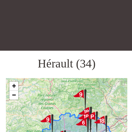
Hérault (34)
+
−