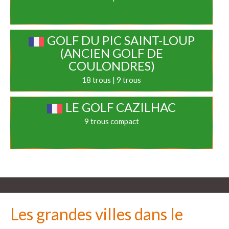
GOLF DU PIC SAINT-LOUP
(ANCIEN GOLF DE
COULONDRES)
18 trous | 9 trous
LE GOLF CAZILHAC
9 trous compact
Les grandes villes dans le