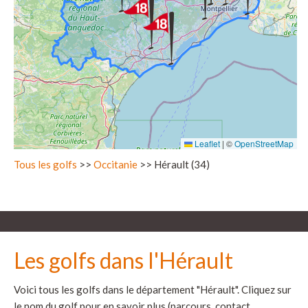
Leaflet
|
©
OpenStreetMap
Tous les golfs
>>
Occitanie
>> Hérault (34)
Les golfs dans l'Hérault
Voici tous les golfs dans le département "Hérault". Cliquez sur
le nom du golf pour en savoir plus (parcours, contact,