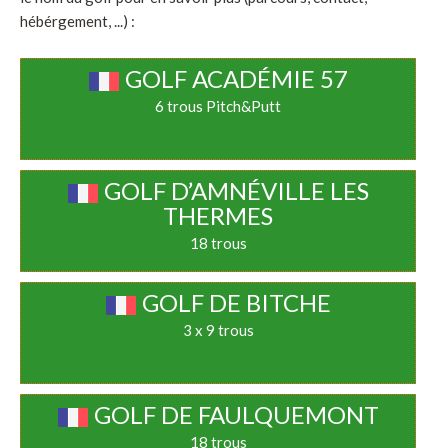
hébérgement, ...) :
GOLF ACADÉMIE 57
6 trous Pitch&Putt
GOLF D’AMNÉVILLE LES
THERMES
18 trous
GOLF DE BITCHE
3 x 9 trous
GOLF DE FAULQUEMONT
18 trous