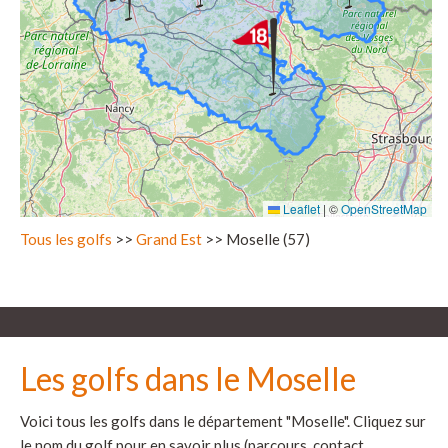
Leaflet
|
©
OpenStreetMap
Tous les golfs
>>
Grand Est
>> Moselle (57)
Les golfs dans le Moselle
Voici tous les golfs dans le département "Moselle". Cliquez sur
le nom du golf pour en savoir plus (parcours, contact,