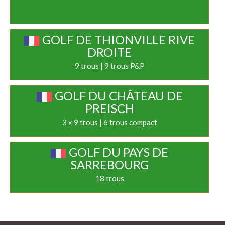
GOLF DE THIONVILLE RIVE
DROITE
9 trous | 9 trous P&P
GOLF DU CHÂTEAU DE
PREISCH
3 x 9 trous | 6 trous compact
GOLF DU PAYS DE
SARREBOURG
18 trous