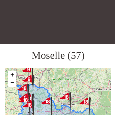
Moselle (57)
+
−