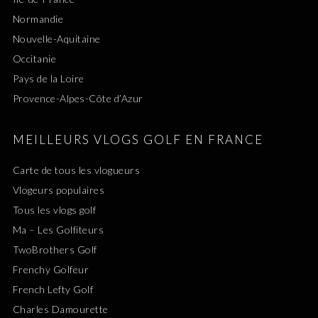
Normandie
Nouvelle-Aquitaine
Occitanie
Pays de la Loire
Provence-Alpes-Côte d’Azur
MEILLEURS VLOGS GOLF EN FRANCE
Carte de tous les vlogueurs
Vlogeurs populaires
Tous les vlogs golf
Ma – Les Golfiteurs
TwoBrothers Golf
Frenchy Golfeur
French Lefty Golf
Charles Damourette