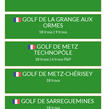
GOLF DE LA GRANGE AUX
ORMES
18 trous | 9 trous
GOLF DE METZ
TECHNOPÔLE
18 trous | 6 trous P&P
GOLF DE METZ-CHÉRISEY
18 trous
GOLF DE SARREGUEMINES
18 trous