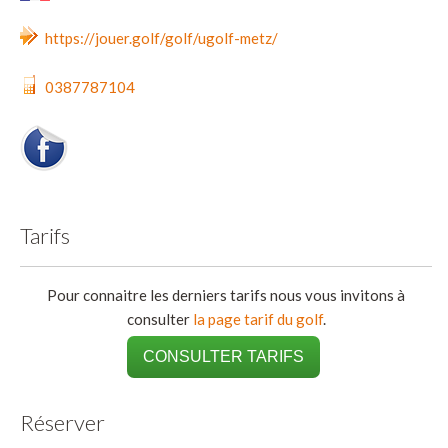
https://jouer.golf/golf/ugolf-metz/
0387787104
Tarifs
Pour connaitre les derniers tarifs nous vous invitons à
consulter
la page tarif du golf
.
CONSULTER TARIFS
Réserver