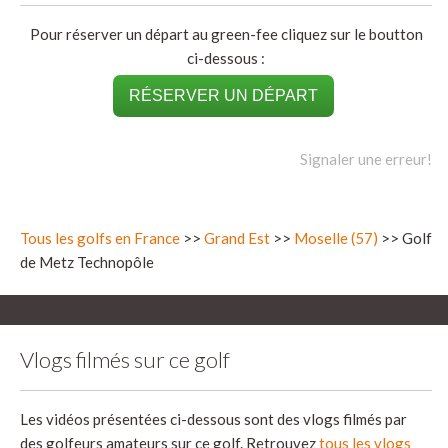
Pour réserver un départ au green-fee cliquez sur le boutton
ci-dessous :
RÉSERVER UN DÉPART
Signaler une erreur!
Tous les golfs en France
>>
Grand Est
>>
Moselle (57)
>> Golf
de Metz Technopôle
Vlogs filmés sur ce golf
Les vidéos présentées ci-dessous sont des vlogs filmés par
des golfeurs amateurs sur ce golf. Retrouvez
tous les vlogs