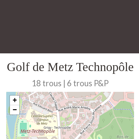
Golf de Metz Technopôle
18 trous | 6 trous P&P
+
−