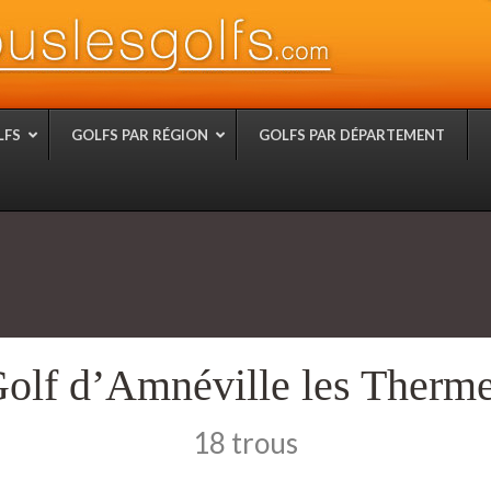
LFS
GOLFS PAR RÉGION
GOLFS PAR DÉPARTEMENT
olf d’Amnéville les Therm
18 trous