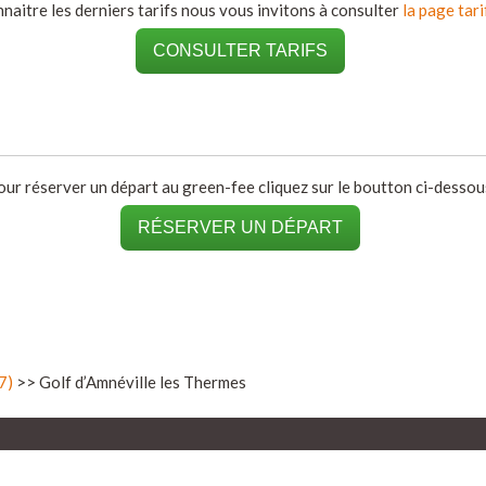
naitre les derniers tarifs nous vous invitons à consulter
la page tari
CONSULTER TARIFS
our réserver un départ au green-fee cliquez sur le boutton ci-dessous
RÉSERVER UN DÉPART
7)
>> Golf d’Amnéville les Thermes