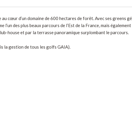
e au cœur d’un domaine de 600 hectares de forêt. Avec ses greens gé
mme l’un des plus beaux parcours de l’Est de la France, mais également
club-house et par la terrasse panoramique surplombant le parcours.
s la gestion de tous les golfs GAIA).