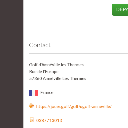
DÉPA
Contact
Golf d'Amnéville les Thermes
Rue de l’Europe
57360 Amnéville Les Thermes
France
https://jouer.golf/golf/ugolf-amneville/
0387713013