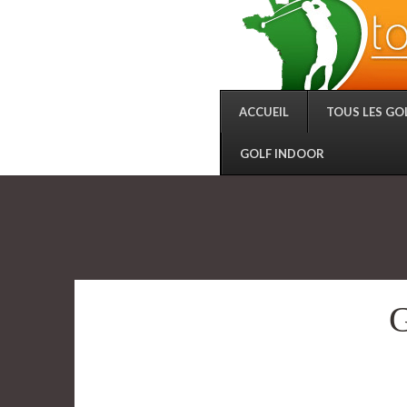
ACCUEIL
TOUS LES GO
GOLF INDOOR
G