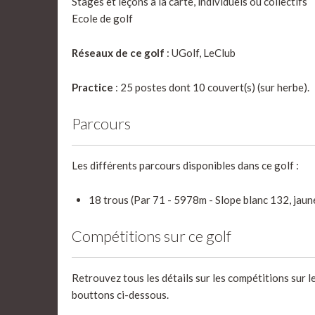
Stages et leçons à la carte, individuels ou collectifs
Ecole de golf
Réseaux de ce golf
: UGolf, LeClub
Practice
: 25 postes dont 10 couvert(s) (sur herbe).
Parcours
Les différents parcours disponibles dans ce golf :
18 trous (Par 71 - 5978m - Slope blanc 132, jaun
Compétitions sur ce golf
Retrouvez tous les détails sur les compétitions sur le
bouttons ci-dessous.