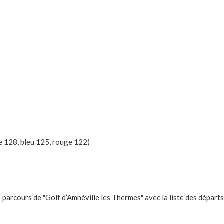
e 128, bleu 125, rouge 122)
 parcours de "Golf d’Amnéville les Thermes" avec la liste des départs 