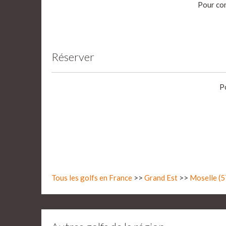
Pour con
Réserver
P
Tous les golfs en France
>>
Grand Est
>>
Moselle (5