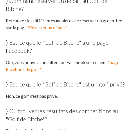
⟩ Comment réserver un départ au Golf de
Bitche?
Retrouvez les différentes manières de réserver un green-fee
sur la page
"Réserver un départ"
.
⟩ Est-ce que le "Golf de Bitche" à une page
Facebook?
Oui, vous pouvez consulter son Facebook sur ce lien :
"page
Facebook du golf"
.
⟩ Est-ce que le "Golf de Bitche" est un golf privé?
Non, ce golf n'est pas privé.
⟩ Où trouver les résultats des compétitions au
"Golf de Bitche"?