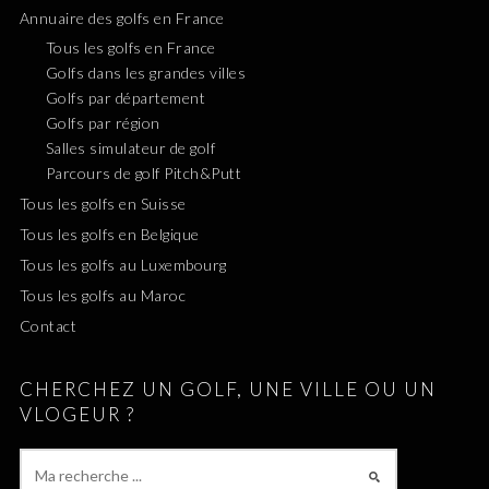
Annuaire des golfs en France
Tous les golfs en France
Golfs dans les grandes villes
Golfs par département
Golfs par région
Salles simulateur de golf
Parcours de golf Pitch&Putt
Tous les golfs en Suisse
Tous les golfs en Belgique
Tous les golfs au Luxembourg
Tous les golfs au Maroc
Contact
CHERCHEZ UN GOLF, UNE VILLE OU UN
VLOGEUR ?