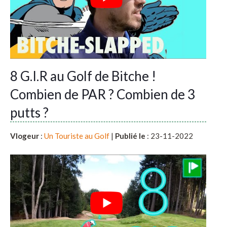
8 G.I.R au Golf de Bitche !
Combien de PAR ? Combien de 3
putts ?
Vlogeur
:
Un Touriste au Golf
|
Publié le
: 23-11-2022