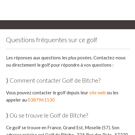
Questions fréquentes sur ce golf
Les réponses aux questions les plus posées. Contactez-nous
ou directement le golf pour répondre à vos questions :
⟩ Comment contacter Golf de Bitche?
Vous pouvez contacter le golf depuis leur
site web
ou les
appeler au
0387961530
⟩ Où se trouve le Golf de Bitche?
Ce golf se trouve en France, Grand Est, Moselle (57). Son
adresse précise est Golf de Bitche , 22A Rue des Près , 57230