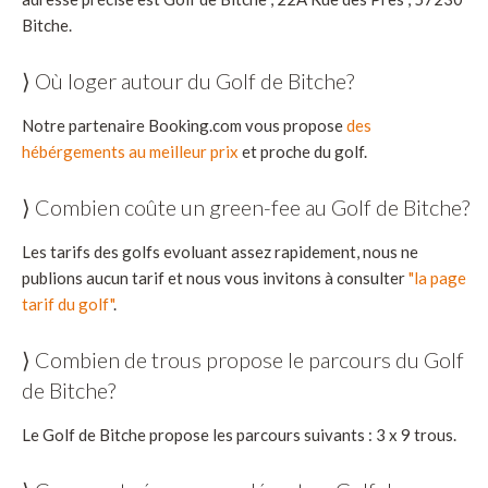
Bitche.
⟩ Où loger autour du Golf de Bitche?
Notre partenaire Booking.com vous propose
des
hébérgements au meilleur prix
et proche du golf.
⟩ Combien coûte un green-fee au Golf de Bitche?
Les tarifs des golfs evoluant assez rapidement, nous ne
publions aucun tarif et nous vous invitons à consulter
"la page
tarif du golf"
.
⟩ Combien de trous propose le parcours du Golf
de Bitche?
Le Golf de Bitche propose les parcours suivants : 3 x 9 trous.