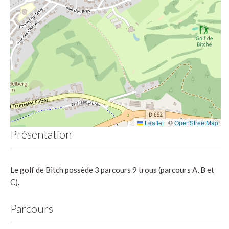
Leaflet
|
©
OpenStreetMap
Présentation
Le golf de Bitch possède 3 parcours 9 trous (parcours A, B et
C).
Parcours