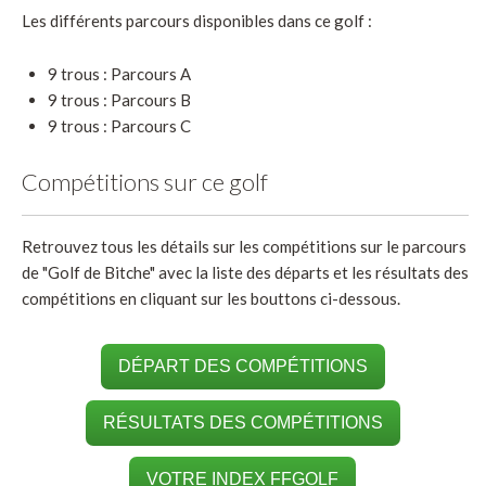
Les différents parcours disponibles dans ce golf :
9 trous : Parcours A
9 trous : Parcours B
9 trous : Parcours C
Compétitions sur ce golf
Retrouvez tous les détails sur les compétitions sur le parcours
de "Golf de Bitche" avec la liste des départs et les résultats des
compétitions en cliquant sur les bouttons ci-dessous.
DÉPART DES COMPÉTITIONS
RÉSULTATS DES COMPÉTITIONS
VOTRE INDEX FFGOLF