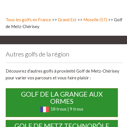
Tous les golfs en France
>>
Grand Est
>>
Moselle (57)
>> Golf
de Metz-Chérisey
Autres golfs de la région
Découvrez d'autres golfs à proximité Golf de Metz-Chérisey
pour varier vos parcours et vous faire plaisir :
GOLF DE LA GRANGE AUX
ORMES
18 trous | 9 trous
GOLF DE METZ TECHNOPÔLE