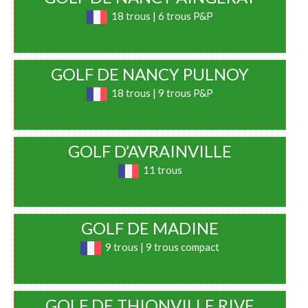
18 trous | 6 trous P&P
GOLF DE NANCY PULNOY
18 trous | 9 trous P&P
GOLF D’AVRAINVILLE
11 trous
GOLF DE MADINE
9 trous | 9 trous compact
GOLF DE THIONVILLE RIVE