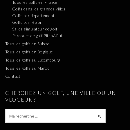
Tous les golfs en France
Golfs dans les grandes villes
Golfs par département
Golfs par région
Salles simulateur de golf
Parcours de golf Pitch&Putt
Tous les golfs en Suisse
Tous les golfs en Belgique
Tous les golfs au Luxembourg
Tous les golfs au Maroc
Contact
CHERCHEZ UN GOLF, UNE VILLE OU UN
VLOGEUR ?