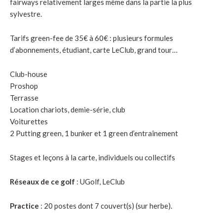
fairways relativement larges même dans la partie la plus
sylvestre.
Tarifs green-fee de 35€ à 60€ : plusieurs formules
d’abonnements, étudiant, carte LeClub, grand tour…
Club-house
Proshop
Terrasse
Location chariots, demie-série, club
Voiturettes
2 Putting green, 1 bunker et 1 green d’entraînement
Stages et leçons à la carte, individuels ou collectifs
Réseaux de ce golf
: UGolf, LeClub
Practice
: 20 postes dont 7 couvert(s) (sur herbe).