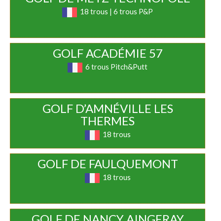
18 trous | 6 trous P&P
GOLF ACADÉMIE 57
6 trous Pitch&Putt
GOLF D’AMNÉVILLE LES
THERMES
18 trous
GOLF DE FAULQUEMONT
18 trous
GOLF DE NANCY AINGERAY