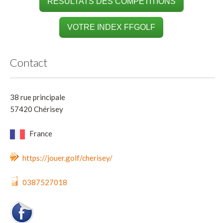
RÉSULTATS DES COMPÉTITIONS
VOTRE INDEX FFGOLF
Contact
38 rue principale
57420 Chérisey
France
https://jouer.golf/cherisey/
0387527018