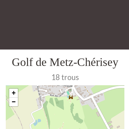
Golf de Metz-Chérisey
18 trous
+
−