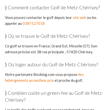
⟩ Comment contacter Golf de Metz-Chérisey?
Vous pouvez contacter le golf depuis leur
site web
ou les
appeler au
0387527018
⟩ Où se trouve le Golf de Metz-Chérisey?
Ce golf se trouve en France, Grand Est, Moselle (57). Son
adresse précise est 38 rue principale , 57420 Chérisey.
⟩ Où loger autour du Golf de Metz-Chérisey?
Notre partenaire Booking.com vous propose
des
hébérgements au meilleur prix
et proche du golf.
⟩ Combien coûte un green-fee au Golf de Metz-
Chérisey?
Les tarifs des golfs evoluant assez rapidement, nous ne