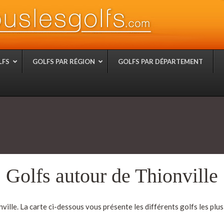
LFS
GOLFS PAR RÉGION
GOLFS PAR DÉPARTEMENT
Golfs autour de Thionville
ville. La carte ci-dessous vous présente les différents golfs les plu