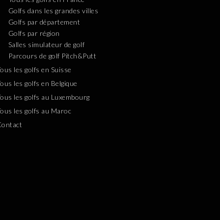
Golfs dans les grandes villes
Golfs par département
Golfs par région
Salles simulateur de golf
Parcours de golf Pitch&Putt
ous les golfs en Suisse
ous les golfs en Belgique
ous les golfs au Luxembourg
ous les golfs au Maroc
Contact