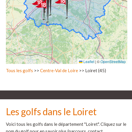
Leaflet
|
©
OpenStreetMap
Tous les golfs
>>
Centre-Val de Loire
>> Loiret (45)
Les golfs dans le Loiret
Voici tous les golfs dans le département "Loiret". Cliquez sur le
nom du golf pour en savoir plus (parcours, contact,