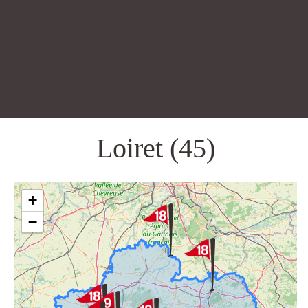
Loiret (45)
+
−