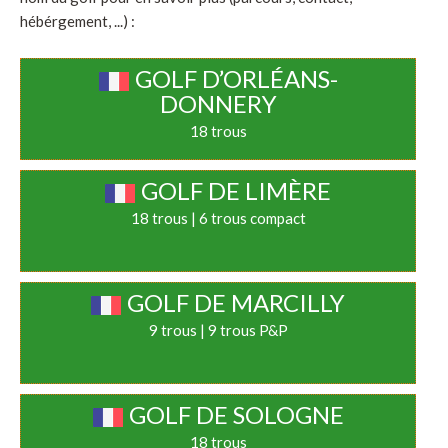
hébérgement, ...) :
GOLF D’ORLÉANS-
DONNERY
18 trous
GOLF DE LIMÈRE
18 trous | 6 trous compact
GOLF DE MARCILLY
9 trous | 9 trous P&P
GOLF DE SOLOGNE
18 trous