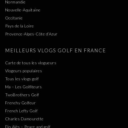
Normandie
Nouvelle-Aquitaine
Occitanie
Pays de la Loire
Provence-Alpes-Côte d’Azur
MEILLEURS VLOGS GOLF EN FRANCE
Carte de tous les vlogueurs
Vlogeurs populaires
Tous les vlogs golf
Ma – Les Golfiteurs
TwoBrothers Golf
Frenchy Golfeur
French Lefty Golf
Charles Damourette
Flo Alès – Peace and golf