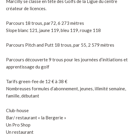
Marcilly se classe en tête des Golfs de la Ligue du centre
créateur de licences.
Parcours 18 trous, par72, 6 273 mètres
Slope blanc 121, jaune 119, bleu 119, rouge 118
Parcours Pitch and Putt 18 trous, par 55, 2 579 mètres
Parcours découverte 9 trous pour les journées d’initiations et
apprentissage du golf
Tarifs green-fee de 12 € à 38 €
Nombreuses formules d’abonnement, jeunes, illimité semaine,
famille, débutant
Club-house
Bar/ restaurant « la Bergerie »
Un Pro Shop
Un restaurant