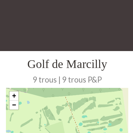
Golf de Marcilly
9 trous | 9 trous P&P
+
−