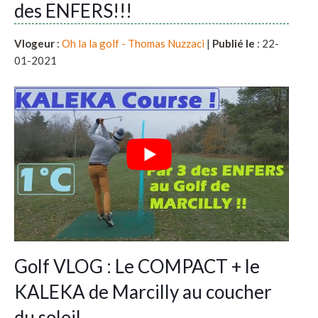
des ENFERS!!!
Vlogeur
:
Oh la la golf - Thomas Nuzzaci
|
Publié le
: 22-
01-2021
Golf VLOG : Le COMPACT + le
KALEKA de Marcilly au coucher
du soleil