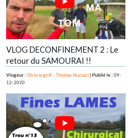
VLOG DECONFINEMENT 2 : Le
retour du SAMOURAI !!
Vlogeur
:
Oh la la golf - Thomas Nuzzaci
|
Publié le
: 09-
12-2020