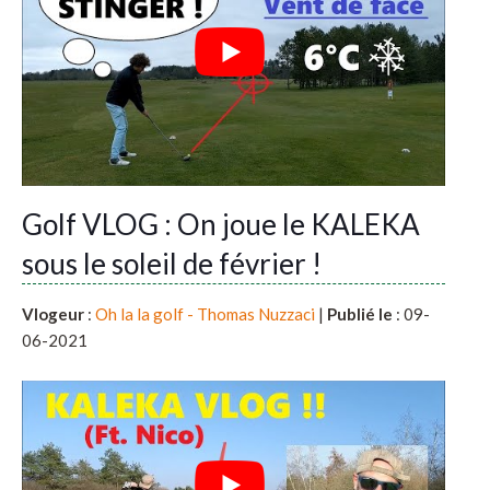
Golf VLOG : On joue le KALEKA
sous le soleil de février !
Vlogeur
:
Oh la la golf - Thomas Nuzzaci
|
Publié le
: 09-
06-2021