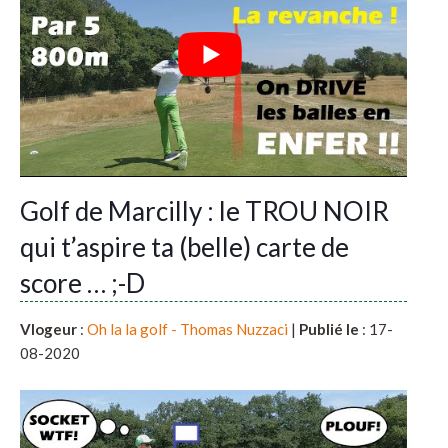
Golf de Marcilly : le TROU NOIR
qui t’aspire ta (belle) carte de
score … ;-D
Vlogeur
:
Oh la la golf - Thomas Nuzzaci
|
Publié le
: 17-
08-2020