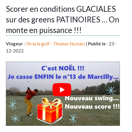
Scorer en conditions GLACIALES
sur des greens PATINOIRES … On
monte en puissance !!!
Vlogeur
:
Oh la la golf - Thomas Nuzzaci
|
Publié le
: 23-
12-2022