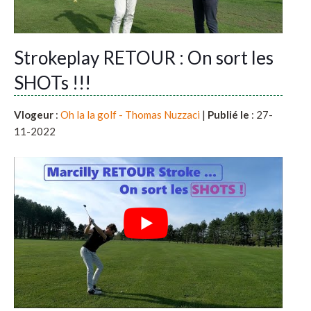
Strokeplay RETOUR : On sort les
SHOTs !!!
Vlogeur
:
Oh la la golf - Thomas Nuzzaci
|
Publié le
: 27-
11-2022