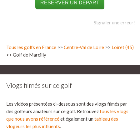
RÉSERVER UN DÉPART
Signaler une erreur!
Tous les golfs en France
>>
Centre-Val de Loire
>>
Loiret (45)
>> Golf de Marcilly
Vlogs filmés sur ce golf
Les vidéos présentées ci-dessous sont des vlogs filmés par
des golfeurs amateurs sur ce golf. Retrouvez
tous les vlogs
que nous avons référencé
et également un
tableau des
vlogeurs les plus influents
.