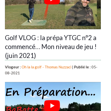
Golf VLOG : la prépa YTGC n°2 a
commencé… Mon niveau de jeu !
(juin 2021)
Vlogeur
:
Oh la la golf - Thomas Nuzzaci
|
Publié le
: 05-
08-2021