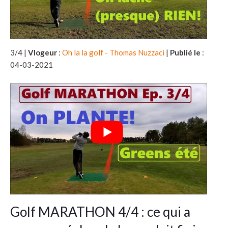
3/4 |
Vlogeur
:
Oh la la golf - Thomas Nuzzaci
|
Publié le
:
04-03-2021
Golf MARATHON 4/4 : ce qui a