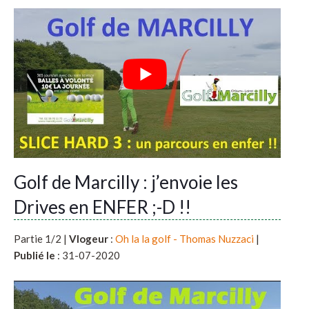
Golf de Marcilly : j’envoie les
Drives en ENFER ;-D !!
Partie 1/2 |
Vlogeur
:
Oh la la golf - Thomas Nuzzaci
|
Publié le
: 31-07-2020