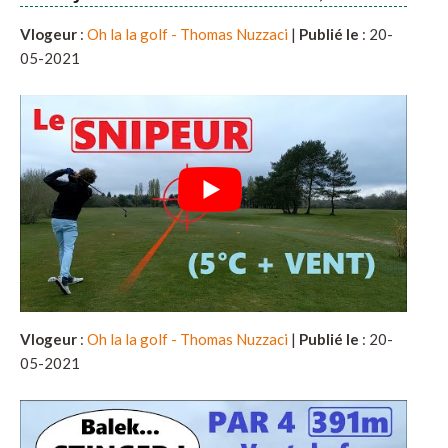
Vlogeur
:
Oh la la golf - Thomas Nuzzaci
|
Publié le
: 20-
05-2021
Vlogeur
:
Oh la la golf - Thomas Nuzzaci
|
Publié le
: 20-
05-2021