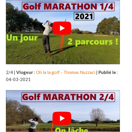
2/4 |
Vlogeur
:
Oh la la golf - Thomas Nuzzaci
|
Publié le
:
04-03-2021