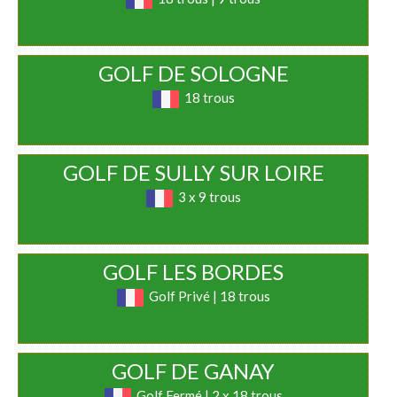
GOLF DE SOLOGNE
18 trous
GOLF DE SULLY SUR LOIRE
3 x 9 trous
GOLF LES BORDES
Golf Privé | 18 trous
GOLF DE GANAY
Golf Fermé | 2 x 18 trous