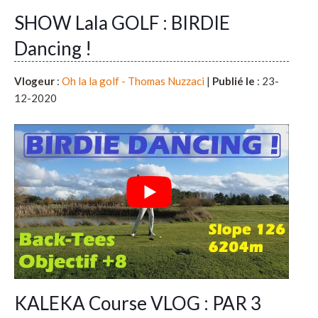
SHOW Lala GOLF : BIRDIE
Dancing !
Vlogeur
:
Oh la la golf - Thomas Nuzzaci
|
Publié le
: 23-
12-2020
KALEKA Course VLOG : PAR 3