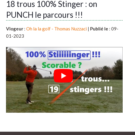
18 trous 100% Stinger : on
PUNCH le parcours !!!
Vlogeur
:
Oh la la golf - Thomas Nuzzaci
|
Publié le
: 09-
01-2023