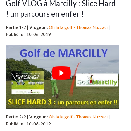
Golf VLOG à Marcilly : Slice Hard
! un parcours en enfer !
Partie 1/2 |
Vlogeur
:
Oh la la golf - Thomas Nuzzaci
|
Publié le
: 10-06-2019
Partie 2/2 |
Vlogeur
:
Oh la la golf - Thomas Nuzzaci
|
Publié le
: 10-06-2019