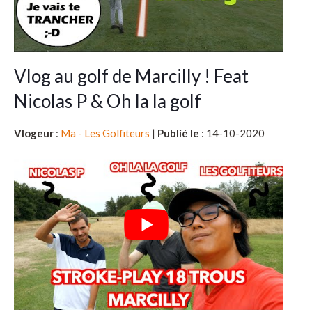
Vlog au golf de Marcilly ! Feat
Nicolas P & Oh la la golf
Vlogeur
:
Ma - Les Golfiteurs
|
Publié le
: 14-10-2020