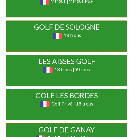
9 trous | 9 trous P&P
GOLF DE SOLOGNE
18 trous
LES AISSES GOLF
18 trous | 9 trous
GOLF LES BORDES
Golf Privé | 18 trous
GOLF DE GANAY