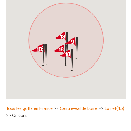
Tous les golfs en France
>>
Centre-Val de Loire
>>
Loiret(45)
>> Orléans