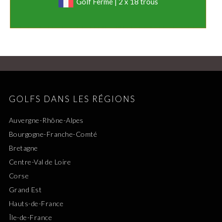
Golf Fermé | 2 x 18 trous
GOLFS DANS LES RÉGIONS
Auvergne-Rhône-Alpes
Bourgogne-Franche-Comté
Bretagne
Centre-Val de Loire
Corse
Grand Est
Hauts-de-France
Île-de-France