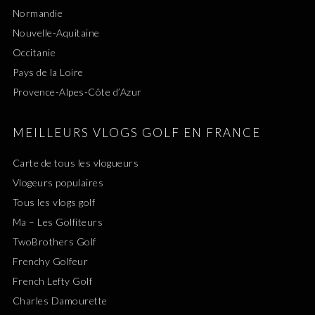
Normandie
Nouvelle-Aquitaine
Occitanie
Pays de la Loire
Provence-Alpes-Côte d’Azur
MEILLEURS VLOGS GOLF EN FRANCE
Carte de tous les vlogueurs
Vlogeurs populaires
Tous les vlogs golf
Ma – Les Golfiteurs
TwoBrothers Golf
Frenchy Golfeur
French Lefty Golf
Charles Damourette