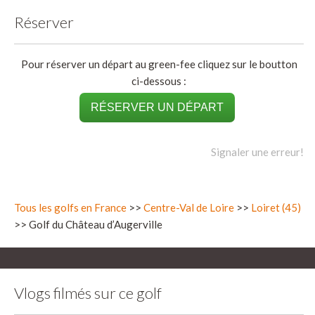
Réserver
Pour réserver un départ au green-fee cliquez sur le boutton
ci-dessous :
RÉSERVER UN DÉPART
Signaler une erreur!
Tous les golfs en France
>>
Centre-Val de Loire
>>
Loiret (45)
>> Golf du Château d’Augerville
Vlogs filmés sur ce golf