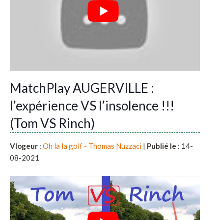
MatchPlay AUGERVILLE :
l’expérience VS l’insolence !!!
(Tom VS Rinch)
Vlogeur
:
Oh la la golf - Thomas Nuzzaci
|
Publié le
: 14-
08-2021