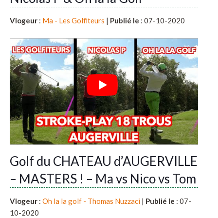
Vlogeur
:
Ma - Les Golfiteurs
|
Publié le
: 07-10-2020
Golf du CHATEAU d’AUGERVILLE
– MASTERS ! – Ma vs Nico vs Tom
Vlogeur
:
Oh la la golf - Thomas Nuzzaci
|
Publié le
: 07-
10-2020