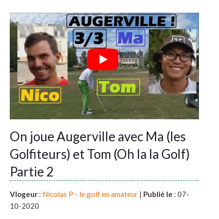
On joue Augerville avec Ma (les
Golfiteurs) et Tom (Oh la la Golf)
Partie 2
Vlogeur
:
Nicolas P - le golf en amateur
|
Publié le
: 07-
10-2020