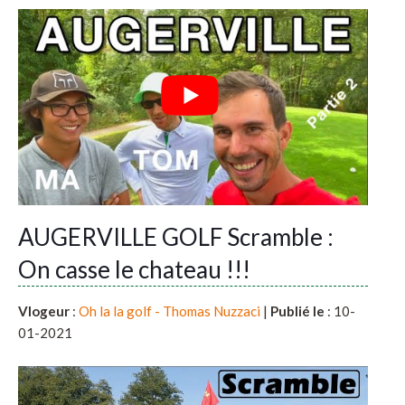
AUGERVILLE GOLF Scramble :
On casse le chateau !!!
Vlogeur
:
Oh la la golf - Thomas Nuzzaci
|
Publié le
: 10-
01-2021