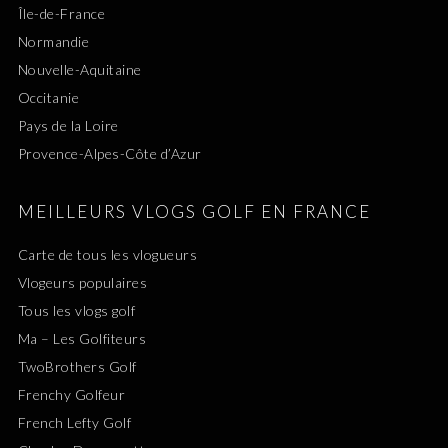
Île-de-France
Normandie
Nouvelle-Aquitaine
Occitanie
Pays de la Loire
Provence-Alpes-Côte d’Azur
MEILLEURS VLOGS GOLF EN FRANCE
Carte de tous les vlogueurs
Vlogeurs populaires
Tous les vlogs golf
Ma – Les Golfiteurs
TwoBrothers Golf
Frenchy Golfeur
French Lefty Golf