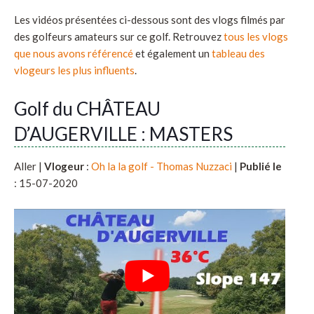
Les vidéos présentées ci-dessous sont des vlogs filmés par
des golfeurs amateurs sur ce golf. Retrouvez
tous les vlogs
que nous avons référencé
et également un
tableau des
vlogeurs les plus influents
.
Golf du CHÂTEAU
D’AUGERVILLE : MASTERS
Aller |
Vlogeur
:
Oh la la golf - Thomas Nuzzaci
|
Publié le
: 15-07-2020