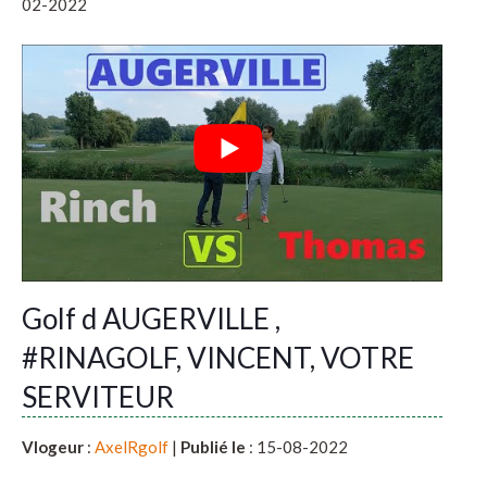
02-2022
Golf d AUGERVILLE ,
#RINAGOLF, VINCENT, VOTRE
SERVITEUR
Vlogeur
:
AxelRgolf
|
Publié le
: 15-08-2022