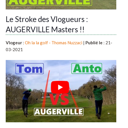
Le Stroke des Vlogueurs :
AUGERVILLE Masters !!
Vlogeur
:
Oh la la golf - Thomas Nuzzaci
|
Publié le
: 21-
03-2021