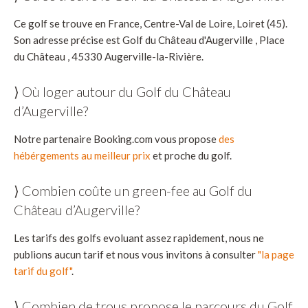
Ce golf se trouve en France, Centre-Val de Loire, Loiret (45).
Son adresse précise est Golf du Château d'Augerville , Place
du Château , 45330 Augerville-la-Rivière.
⟩ Où loger autour du Golf du Château
d’Augerville?
Notre partenaire Booking.com vous propose
des
hébérgements au meilleur prix
et proche du golf.
⟩ Combien coûte un green-fee au Golf du
Château d’Augerville?
Les tarifs des golfs evoluant assez rapidement, nous ne
publions aucun tarif et nous vous invitons à consulter
"la page
tarif du golf"
.
⟩ Combien de trous propose le parcours du Golf