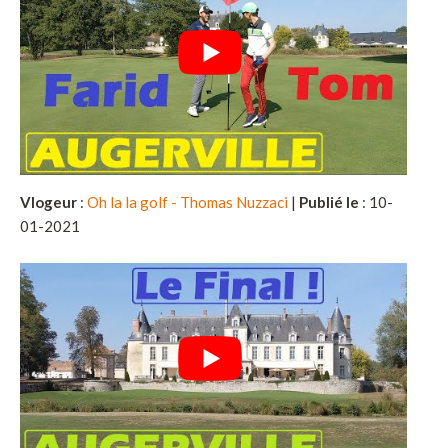
Vlogeur
:
Oh la la golf - Thomas Nuzzaci
|
Publié le
: 10-
01-2021