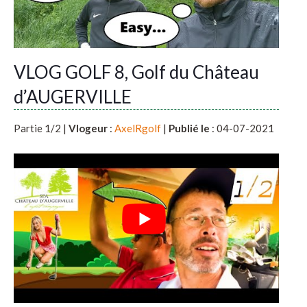
VLOG GOLF 8, Golf du Château
d’AUGERVILLE
Partie 1/2 |
Vlogeur
:
AxelRgolf
|
Publié le
: 04-07-2021