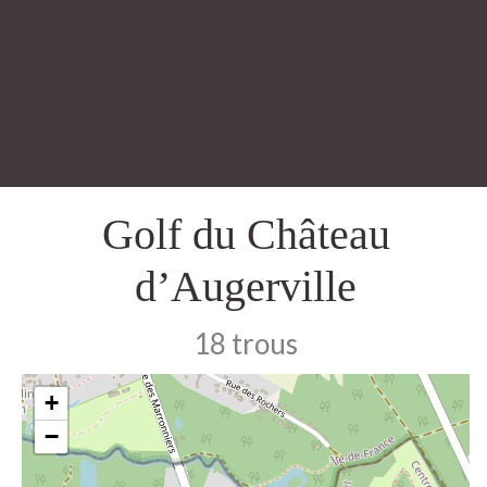
Golf du Château
d’Augerville
18 trous
+
−