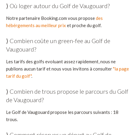
⟩ Où loger autour du Golf de Vaugouard?
Notre partenaire Booking.com vous propose
des
hébérgements au meilleur prix
et proche du golf.
⟩ Combien coûte un green-fee au Golf de
Vaugouard?
Les tarifs des golfs evoluant assez rapidement, nous ne
publions aucun tarif et nous vous invitons à consulter
"la page
tarif du golf"
.
⟩ Combien de trous propose le parcours du Golf
de Vaugouard?
Le Golf de Vaugouard propose les parcours suivants : 18
trous.
⟩ Comment réserver un départ au Golf de