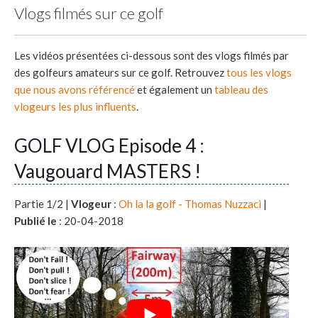
Vlogs filmés sur ce golf
Les vidéos présentées ci-dessous sont des vlogs filmés par
des golfeurs amateurs sur ce golf. Retrouvez
tous les vlogs
que nous avons référencé
et également un
tableau des
vlogeurs les plus influents
.
GOLF VLOG Episode 4 :
Vaugouard MASTERS !
Partie 1/2 |
Vlogeur
:
Oh la la golf - Thomas Nuzzaci
|
Publié le
: 20-04-2018