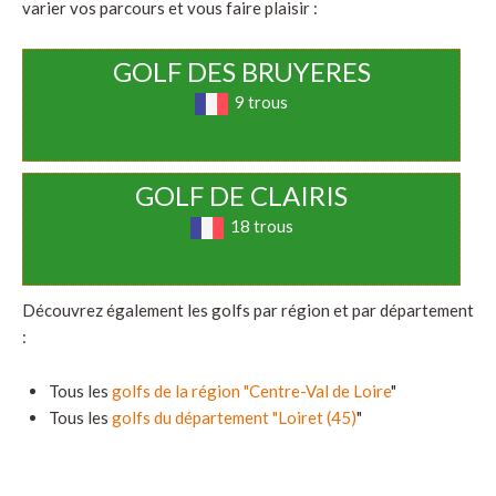
varier vos parcours et vous faire plaisir :
GOLF DES BRUYERES
9 trous
GOLF DE CLAIRIS
18 trous
Découvrez également les golfs par région et par département
:
Tous les
golfs de la région "Centre-Val de Loire
"
Tous les
golfs du département "Loiret (45)
"