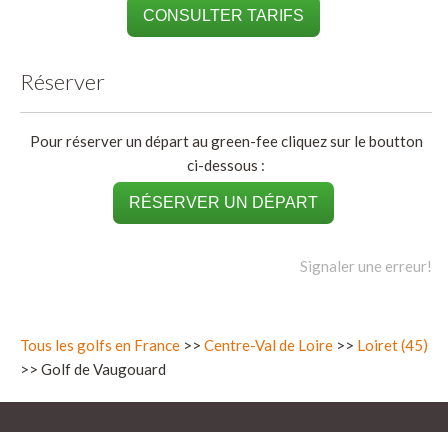
CONSULTER TARIFS
Réserver
Pour réserver un départ au green-fee cliquez sur le boutton
ci-dessous :
RÉSERVER UN DÉPART
Signaler une erreur!
Tous les golfs en France
>>
Centre-Val de Loire
>>
Loiret (45)
>> Golf de Vaugouard