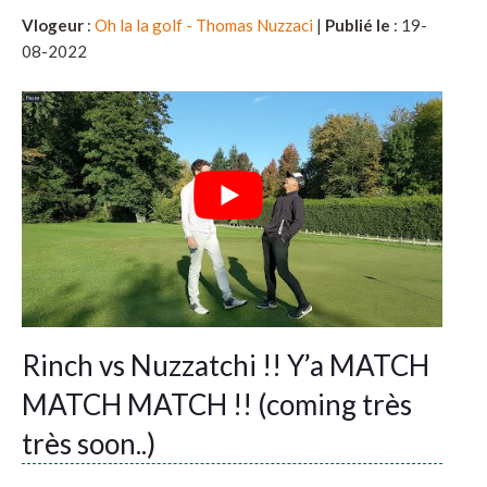
Vlogeur
:
Oh la la golf - Thomas Nuzzaci
|
Publié le
: 19-
08-2022
Rinch vs Nuzzatchi !! Y’a MATCH
MATCH MATCH !! (coming très
très soon..)