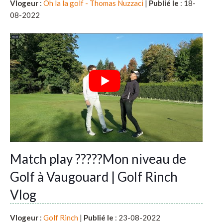
Vlogeur
:
Oh la la golf - Thomas Nuzzaci
|
Publié le
: 18-
08-2022
Match play ?????Mon niveau de
Golf à Vaugouard | Golf Rinch
Vlog
Vlogeur
:
Golf Rinch
|
Publié le
: 23-08-2022