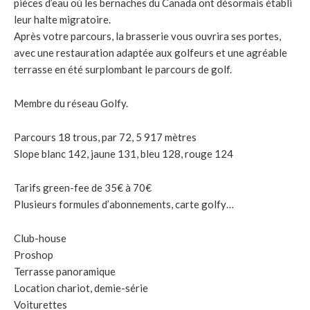
pièces d’eau où les bernaches du Canada ont désormais établi
leur halte migratoire.
Après votre parcours, la brasserie vous ouvrira ses portes,
avec une restauration adaptée aux golfeurs et une agréable
terrasse en été surplombant le parcours de golf.
Membre du réseau Golfy.
Parcours 18 trous, par 72, 5 917 mètres
Slope blanc 142, jaune 131, bleu 128, rouge 124
Tarifs green-fee de 35€ à 70€
Plusieurs formules d’abonnements, carte golfy…
Club-house
Proshop
Terrasse panoramique
Location chariot, demie-série
Voiturettes