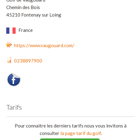
Chemin des Bois
45210 Fontenay sur Loing
France
https://www.vaugouard.com/
0238897900
Tarifs
Pour connaitre les derniers tarifs nous vous invitons à
consulter
la page tarif du golf
.