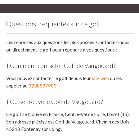
Questions fréquentes sur ce golf
Les réponses aux questions les plus posées. Contactez-nous
ou directement le golf pour répondre à vos questions :
⟩ Comment contacter Golf de Vaugouard?
Vous pouvez contacter le golf depuis leur
site web
ou les
appeler au
0238897900
⟩ Où se trouve le Golf de Vaugouard?
Ce golf se trouve en France, Centre-Val de Loire, Loiret (45).
Son adresse précise est Golf de Vaugouard, Chemin des Bois,
45210 Fontenay sur Loing.