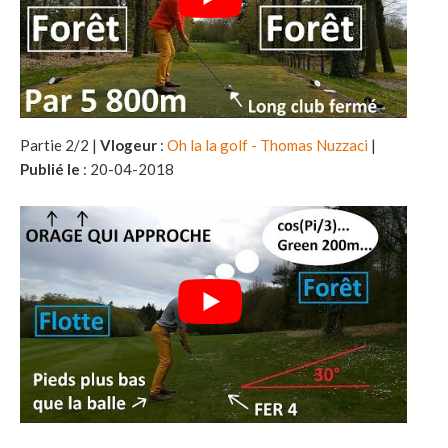
Partie 2/2 |
Vlogeur
:
Oh la la golf - Thomas Nuzzaci
|
Publié le
: 20-04-2018