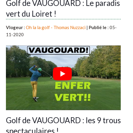
Golf de VAUGOUARD : Le paradis
vert du Loiret !
Vlogeur
:
Oh la la golf - Thomas Nuzzaci
|
Publié le
: 05-
11-2020
Golf de VAUGOUARD : les 9 trous
spectaculaires !