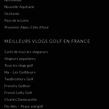
Nouvelle-Aquitaine
Occitanie
Pays de la Loire
Provence-Alpes-Côte d’Azur
MEILLEURS VLOGS GOLF EN FRANCE
Carte de tous les vlogueurs
Vlogeurs populaires
Tous les vlogs golf
Ma – Les Golfiteurs
TwoBrothers Golf
Frenchy Golfeur
French Lefty Golf
Charles Damourette
Flo Alès – Peace and golf