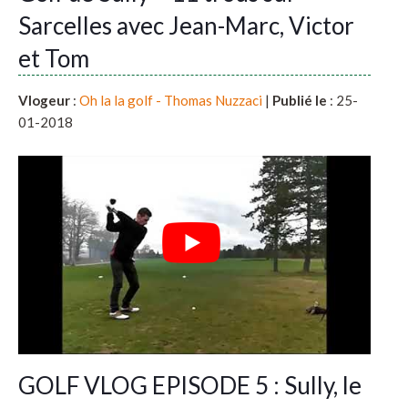
Sarcelles avec Jean-Marc, Victor
et Tom
Vlogeur
:
Oh la la golf - Thomas Nuzzaci
|
Publié le
: 25-
01-2018
GOLF VLOG EPISODE 5 : Sully, le