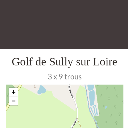
Golf de Sully sur Loire
3 x 9 trous
+
−