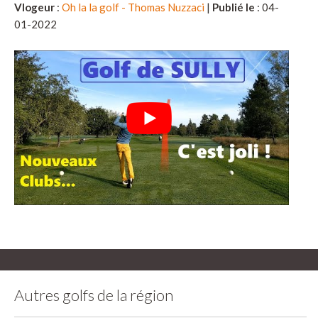
Vlogeur
:
Oh la la golf - Thomas Nuzzaci
|
Publié le
: 04-
01-2022
Autres golfs de la région