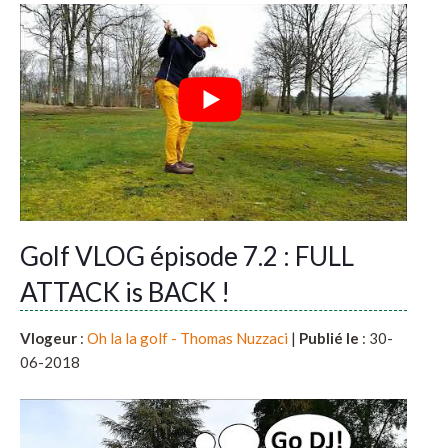
Golf VLOG épisode 7.2 : FULL
ATTACK is BACK !
Vlogeur
:
Oh la la golf - Thomas Nuzzaci
|
Publié le
: 30-
06-2018