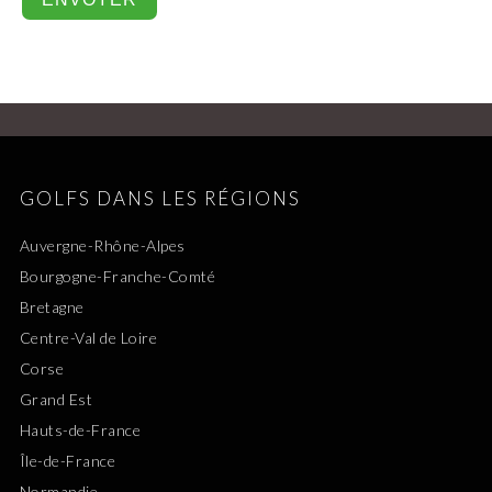
GOLFS DANS LES RÉGIONS
Auvergne-Rhône-Alpes
Bourgogne-Franche-Comté
Bretagne
Centre-Val de Loire
Corse
Grand Est
Hauts-de-France
Île-de-France
Normandie