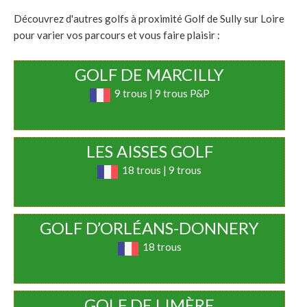
Découvrez d'autres golfs à proximité Golf de Sully sur Loire
pour varier vos parcours et vous faire plaisir :
GOLF DE MARCILLY
9 trous | 9 trous P&P
LES AISSES GOLF
18 trous | 9 trous
GOLF D’ORLÉANS-DONNERY
18 trous
GOLF DE LIMÈRE