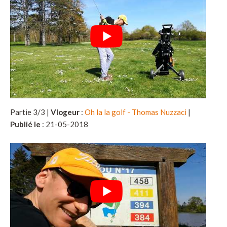
Partie 3/3 |
Vlogeur
:
Oh la la golf - Thomas Nuzzaci
|
Publié le
: 21-05-2018