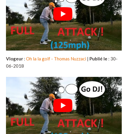
Vlogeur
:
Oh la la golf - Thomas Nuzzaci
|
Publié le
: 30-
06-2018