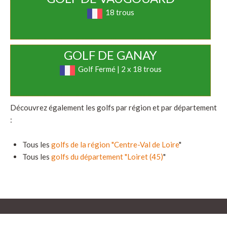
18 trous
GOLF DE GANAY
Golf Fermé | 2 x 18 trous
Découvrez également les golfs par région et par département
:
Tous les
golfs de la région "Centre-Val de Loire
"
Tous les
golfs du département "Loiret (45)
"