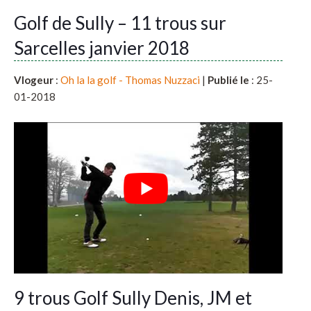
Golf de Sully – 11 trous sur
Sarcelles janvier 2018
Vlogeur
:
Oh la la golf - Thomas Nuzzaci
|
Publié le
: 25-
01-2018
9 trous Golf Sully Denis, JM et