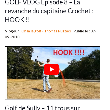
GOLF VLOG Episode 8 – La
revanche du capitaine Crochet :
HOOK !!
Vlogeur
:
Oh la la golf - Thomas Nuzzaci
|
Publié le
: 07-
09-2018
Golf de Sully – 11 trous sur