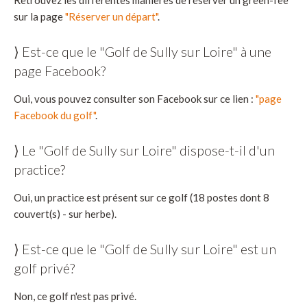
Retrouvez les différentes manières de réserver un green-fee
sur la page
"Réserver un départ"
.
⟩ Est-ce que le "Golf de Sully sur Loire" à une
page Facebook?
Oui, vous pouvez consulter son Facebook sur ce lien :
"page
Facebook du golf"
.
⟩ Le "Golf de Sully sur Loire" dispose-t-il d'un
practice?
Oui, un practice est présent sur ce golf (18 postes dont 8
couvert(s) - sur herbe).
⟩ Est-ce que le "Golf de Sully sur Loire" est un
golf privé?
Non, ce golf n'est pas privé.