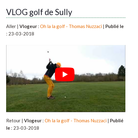
VLOG golf de Sully
Aller |
Vlogeur
:
Oh la la golf - Thomas Nuzzaci
|
Publié le
: 23-03-2018
Retour |
Vlogeur
:
Oh la la golf - Thomas Nuzzaci
|
Publié
le
: 23-03-2018