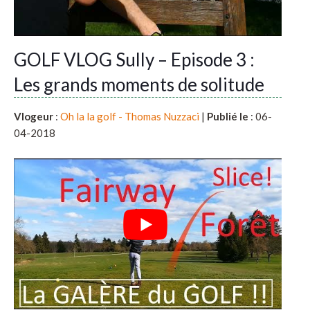
GOLF VLOG Sully – Episode 3 :
Les grands moments de solitude
Vlogeur
:
Oh la la golf - Thomas Nuzzaci
|
Publié le
: 06-
04-2018