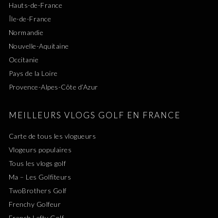
Hauts-de-France
Île-de-France
Normandie
Nouvelle-Aquitaine
Occitanie
Pays de la Loire
Provence-Alpes-Côte d’Azur
MEILLEURS VLOGS GOLF EN FRANCE
Carte de tous les vlogueurs
Vlogeurs populaires
Tous les vlogs golf
Ma – Les Golfiteurs
TwoBrothers Golf
Frenchy Golfeur
French Lefty Golf