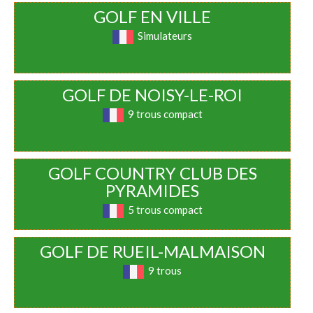
GOLF EN VILLE
Simulateurs
GOLF DE NOISY-LE-ROI
9 trous compact
GOLF COUNTRY CLUB DES
PYRAMIDES
5 trous compact
GOLF DE RUEIL-MALMAISON
9 trous