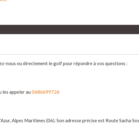
ez-nous ou directement le golf pour répondre à vos questions :
 les appeler au
0686699726
’Azur, Alpes Maritimes (06). Son adresse précise est Route Sacha So