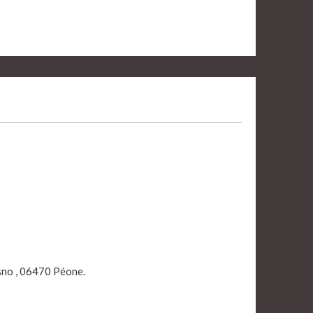
sno , 06470 Péone.