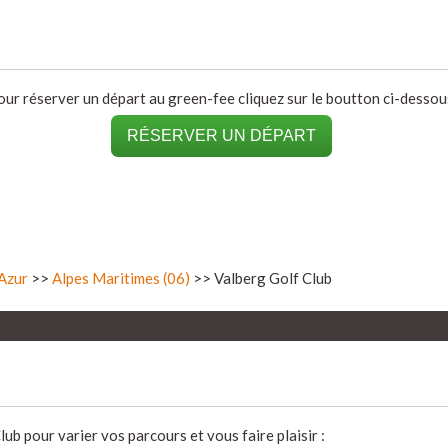
our réserver un départ au green-fee cliquez sur le boutton ci-dessous
RÉSERVER UN DÉPART
Azur
>>
Alpes Maritimes (06)
>> Valberg Golf Club
b pour varier vos parcours et vous faire plaisir :