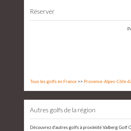
Réserver
P
Tous les golfs en France
>>
Provence-Alpes-Côte d’
Autres golfs de la région
Découvrez d'autres golfs à proximité Valberg Golf Clu