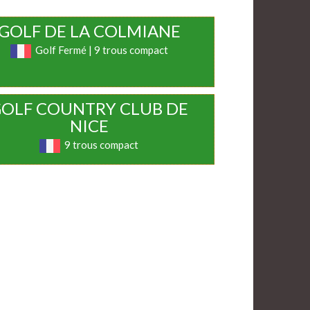
GOLF DE LA COLMIANE
Golf Fermé | 9 trous compact
OLF COUNTRY CLUB DE
NICE
9 trous compact