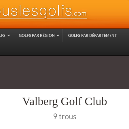
LFS
GOLFS PAR RÉGION
GOLFS PAR DÉPARTEMENT
Valberg Golf Club
9 trous