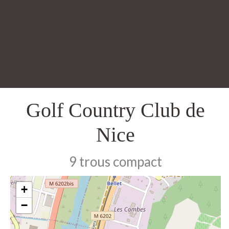
Golf Country Club de
Nice
9 trous compact
+
−