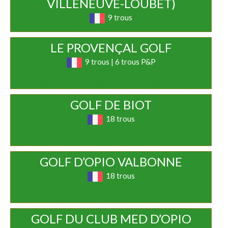
VILLENEUVE-LOUBET)
9 trous
LE PROVENÇAL GOLF
9 trous | 6 trous P&P
GOLF DE BIOT
18 trous
GOLF D’OPIO VALBONNE
18 trous
GOLF DU CLUB MED D’OPIO