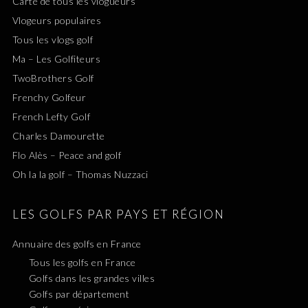
Carte de tous les vlogueurs
Vlogeurs populaires
Tous les vlogs golf
Ma – Les Golfiteurs
TwoBrothers Golf
Frenchy Golfeur
French Lefty Golf
Charles Damourette
Flo Alès – Peace and golf
Oh la la golf – Thomas Nuzzaci
LES GOLFS PAR PAYS ET RÉGION
Annuaire des golfs en France
Tous les golfs en France
Golfs dans les grandes villes
Golfs par département