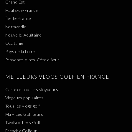
Grand Est
Hauts-de-France
Île-de-France
Normandie
Nouvelle-Aquitaine
Occitanie
Pays de la Loire
Provence-Alpes-Côte d’Azur
MEILLEURS VLOGS GOLF EN FRANCE
Carte de tous les vlogueurs
Vlogeurs populaires
Tous les vlogs golf
Ma – Les Golfiteurs
TwoBrothers Golf
Frenchy Golfeur