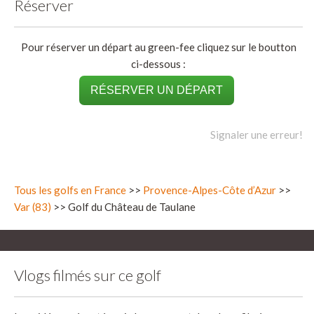
Réserver
Pour réserver un départ au green-fee cliquez sur le boutton
ci-dessous :
RÉSERVER UN DÉPART
Signaler une erreur!
Tous les golfs en France
>>
Provence-Alpes-Côte d’Azur
>>
Var (83)
>> Golf du Château de Taulane
Vlogs filmés sur ce golf