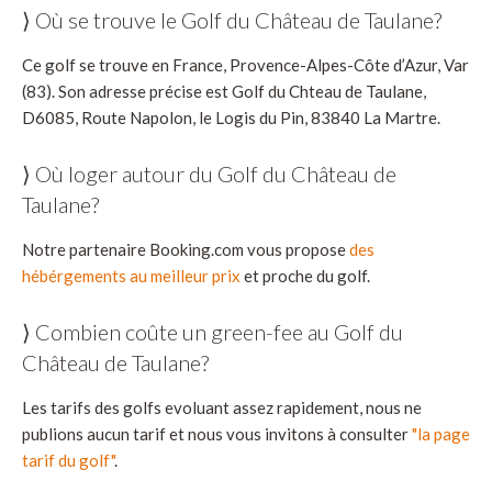
⟩ Où se trouve le Golf du Château de Taulane?
Ce golf se trouve en France, Provence-Alpes-Côte d’Azur, Var
(83). Son adresse précise est Golf du Chteau de Taulane,
D6085, Route Napolon, le Logis du Pin, 83840 La Martre.
⟩ Où loger autour du Golf du Château de
Taulane?
Notre partenaire Booking.com vous propose
des
hébérgements au meilleur prix
et proche du golf.
⟩ Combien coûte un green-fee au Golf du
Château de Taulane?
Les tarifs des golfs evoluant assez rapidement, nous ne
publions aucun tarif et nous vous invitons à consulter
"la page
tarif du golf"
.