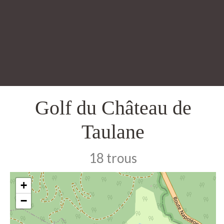
Golf du Château de
Taulane
18 trous
+
−