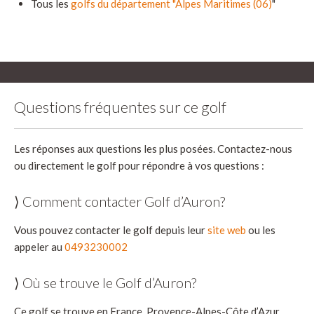
Tous les
golfs du département "Alpes Maritimes (06)
"
Questions fréquentes sur ce golf
Les réponses aux questions les plus posées. Contactez-nous
ou directement le golf pour répondre à vos questions :
⟩ Comment contacter Golf d’Auron?
Vous pouvez contacter le golf depuis leur
site web
ou les
appeler au
0493230002
⟩ Où se trouve le Golf d’Auron?
Ce golf se trouve en France, Provence-Alpes-Côte d’Azur,