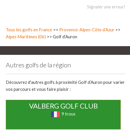
Signaler une erreur!
Tous les golfs en France
>>
Provence-Alpes-Côte d’Azur
>>
Alpes Maritimes (06)
>> Golf d’Auron
Autres golfs de la région
Découvrez d'autres golfs à proximité Golf d’Auron pour varier
vos parcours et vous faire plaisir :
VALBERG GOLF CLUB
9 trous