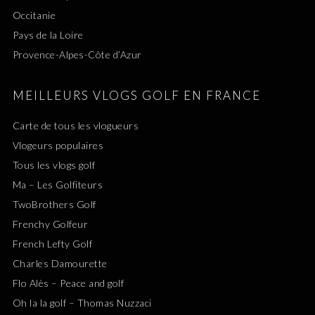
Occitanie
Pays de la Loire
Provence-Alpes-Côte d’Azur
MEILLEURS VLOGS GOLF EN FRANCE
Carte de tous les vlogueurs
Vlogeurs populaires
Tous les vlogs golf
Ma – Les Golfiteurs
TwoBrothers Golf
Frenchy Golfeur
French Lefty Golf
Charles Damourette
Flo Alès – Peace and golf
Oh la la golf – Thomas Nuzzaci