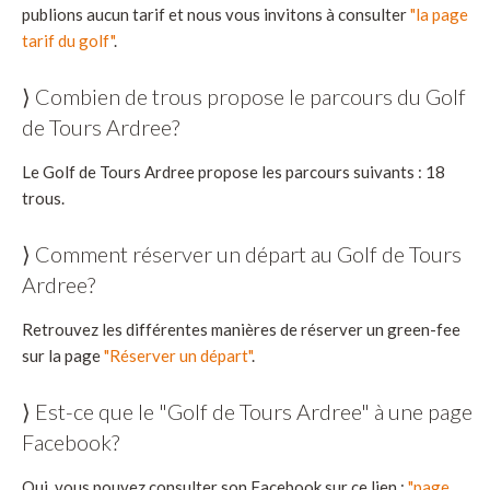
publions aucun tarif et nous vous invitons à consulter
"la page
tarif du golf"
.
⟩ Combien de trous propose le parcours du Golf
de Tours Ardree?
Le Golf de Tours Ardree propose les parcours suivants : 18
trous.
⟩ Comment réserver un départ au Golf de Tours
Ardree?
Retrouvez les différentes manières de réserver un green-fee
sur la page
"Réserver un départ"
.
⟩ Est-ce que le "Golf de Tours Ardree" à une page
Facebook?
Oui, vous pouvez consulter son Facebook sur ce lien :
"page