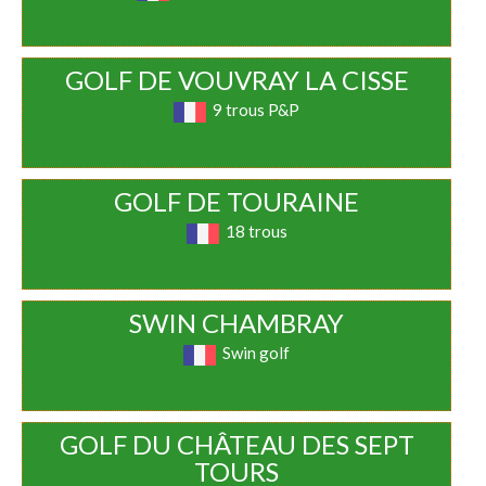
GOLF DE VOUVRAY LA CISSE
9 trous P&P
GOLF DE TOURAINE
18 trous
SWIN CHAMBRAY
Swin golf
GOLF DU CHÂTEAU DES SEPT
TOURS