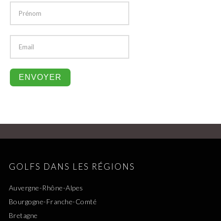
GOLFS DANS LES RÉGIONS
Auvergne-Rhône-Alpes
Bourgogne-Franche-Comté
Bretagne