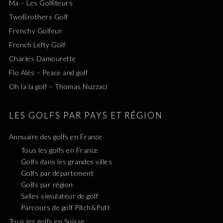
Ma – Les Golfiteurs
TwoBrothers Golf
Frenchy Golfeur
French Lefty Golf
Charles Damourette
Flo Alès – Peace and golf
Oh la la golf – Thomas Nuzzaci
LES GOLFS PAR PAYS ET RÉGION
Annuaire des golfs en France
Tous les golfs en France
Golfs dans les grandes villes
Golfs par département
Golfs par région
Salles simulateur de golf
Parcours de golf Pitch&Putt
Tous les golfs en Suisse