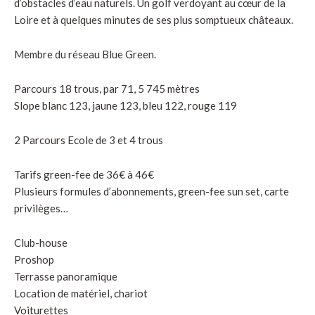
d’obstacles d’eau naturels. Un golf verdoyant au cœur de la
Loire et à quelques minutes de ses plus somptueux châteaux.
Membre du réseau Blue Green.
Parcours 18 trous, par 71, 5 745 mètres
Slope blanc 123, jaune 123, bleu 122, rouge 119
2 Parcours Ecole de 3 et 4 trous
Tarifs green-fee de 36€ à 46€
Plusieurs formules d’abonnements, green-fee sun set, carte
privilèges…
Club-house
Proshop
Terrasse panoramique
Location de matériel, chariot
Voiturettes