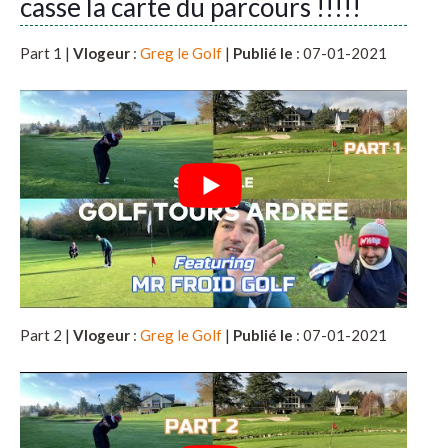
casse la carte du parcours !!!!!
Part 1 |
Vlogeur
:
Greg le Golf
|
Publié le
: 07-01-2021
Part 2 |
Vlogeur
:
Greg le Golf
|
Publié le
: 07-01-2021