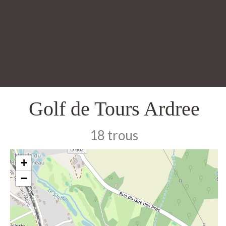
Golf de Tours Ardree
18 trous
+
−