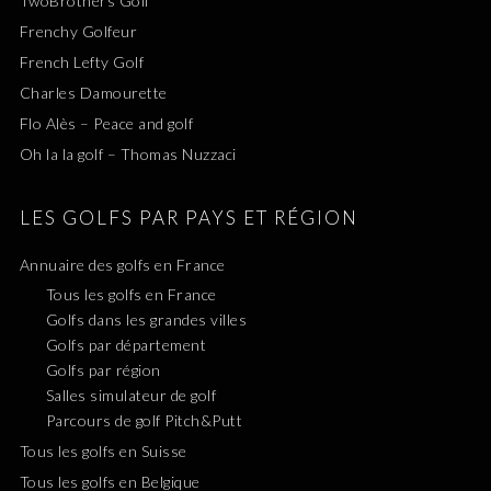
TwoBrothers Golf
Frenchy Golfeur
French Lefty Golf
Charles Damourette
Flo Alès – Peace and golf
Oh la la golf – Thomas Nuzzaci
LES GOLFS PAR PAYS ET RÉGION
Annuaire des golfs en France
Tous les golfs en France
Golfs dans les grandes villes
Golfs par département
Golfs par région
Salles simulateur de golf
Parcours de golf Pitch&Putt
Tous les golfs en Suisse
Tous les golfs en Belgique