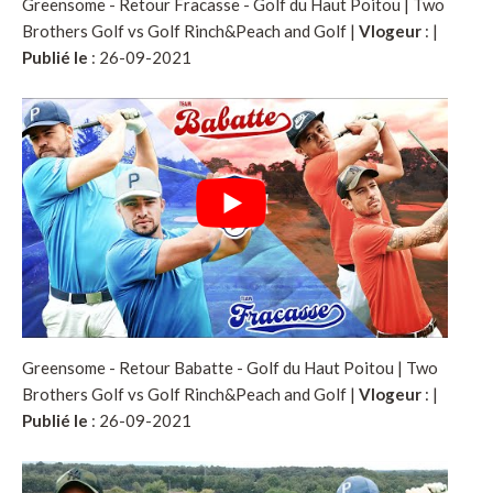
Greensome - Retour Fracasse - Golf du Haut Poitou | Two
Brothers Golf vs Golf Rinch&Peach and Golf |
Vlogeur
:
|
Publié le
: 26-09-2021
Greensome - Retour Babatte - Golf du Haut Poitou | Two
Brothers Golf vs Golf Rinch&Peach and Golf |
Vlogeur
:
|
Publié le
: 26-09-2021