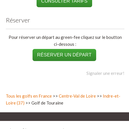
CONSULTER TARIFS
Réserver
Pour réserver un départ au green-fee cliquez sur le boutton
ci-dessous :
RÉSERVER UN DÉPART
Signaler une erreur!
Tous les golfs en France
>>
Centre-Val de Loire
>>
Indre-et-
Loire (37)
>> Golf de Touraine