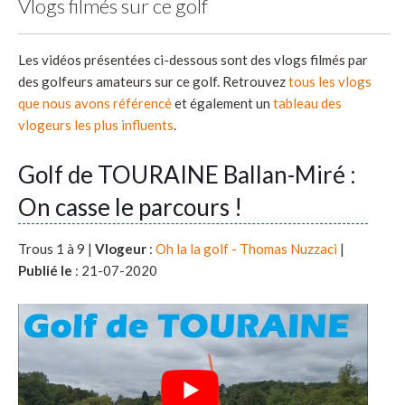
Vlogs filmés sur ce golf
Les vidéos présentées ci-dessous sont des vlogs filmés par
des golfeurs amateurs sur ce golf. Retrouvez
tous les vlogs
que nous avons référencé
et également un
tableau des
vlogeurs les plus influents
.
Golf de TOURAINE Ballan-Miré :
On casse le parcours !
Trous 1 à 9 |
Vlogeur
:
Oh la la golf - Thomas Nuzzaci
|
Publié le
: 21-07-2020