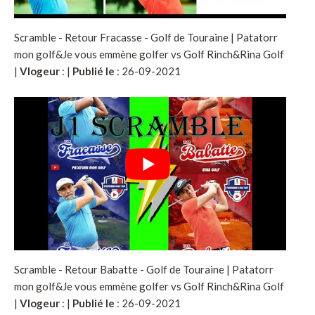
Scramble - Retour Fracasse - Golf de Touraine | Patatorr
mon golf&Je vous emmène golfer vs Golf Rinch&Rina Golf
|
Vlogeur
:
|
Publié le
: 26-09-2021
Scramble - Retour Babatte - Golf de Touraine | Patatorr
mon golf&Je vous emmène golfer vs Golf Rinch&Rina Golf
|
Vlogeur
:
|
Publié le
: 26-09-2021