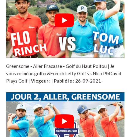
Greensome - Aller Fracasse - Golf du Haut Poitou | Je
vous emmène golfer&French Lefty Golf vs Nico P&David
Plays Golf |
Vlogeur
:
|
Publié le
: 26-09-2021