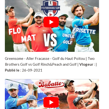
Greensome - Aller Fracasse - Golf du Haut Poitou | Two
Brothers Golf vs Golf Rinch&Peach and Golf |
Vlogeur
:
|
Publié le
: 26-09-2021