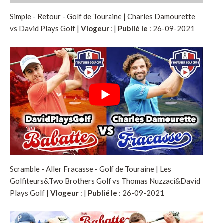
Simple - Retour - Golf de Touraine | Charles Damourette
vs David Plays Golf |
Vlogeur
:
|
Publié le
: 26-09-2021
Scramble - Aller Fracasse - Golf de Touraine | Les
Golfiteurs&Two Brothers Golf vs Thomas Nuzzaci&David
Plays Golf |
Vlogeur
:
|
Publié le
: 26-09-2021