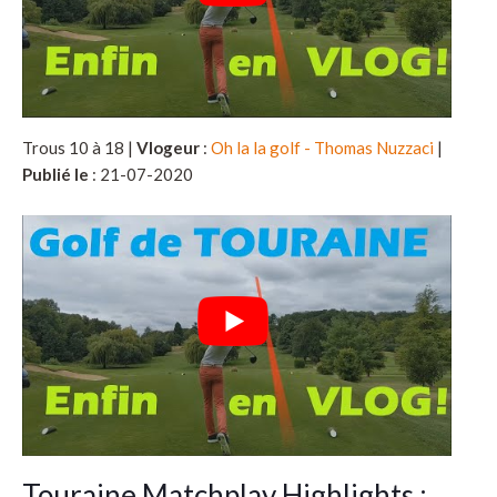
Trous 10 à 18 |
Vlogeur
:
Oh la la golf - Thomas Nuzzaci
|
Publié le
: 21-07-2020
Touraine Matchplay Highlights :