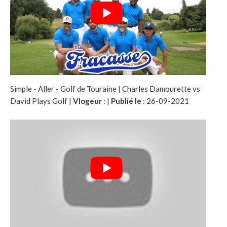
Simple - Aller - Golf de Touraine | Charles Damourette vs
David Plays Golf |
Vlogeur
:
|
Publié le
: 26-09-2021