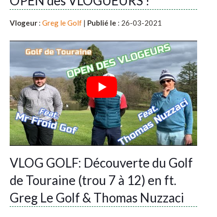
OPEN des VLOGUEURS !
Vlogeur
:
Greg le Golf
|
Publié le
: 26-03-2021
VLOG GOLF: Découverte du Golf
de Touraine (trou 7 à 12) en ft.
Greg Le Golf & Thomas Nuzzaci