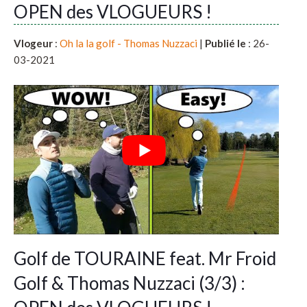
OPEN des VLOGUEURS !
Vlogeur
:
Oh la la golf - Thomas Nuzzaci
|
Publié le
: 26-
03-2021
Golf de TOURAINE feat. Mr Froid
Golf & Thomas Nuzzaci (3/3) :