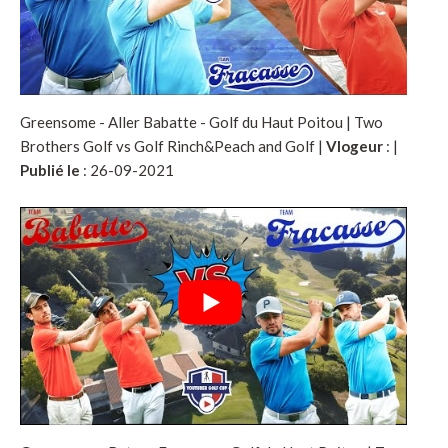
Greensome - Aller Babatte - Golf du Haut Poitou | Two
Brothers Golf vs Golf Rinch&Peach and Golf |
Vlogeur
:
|
Publié le
: 26-09-2021