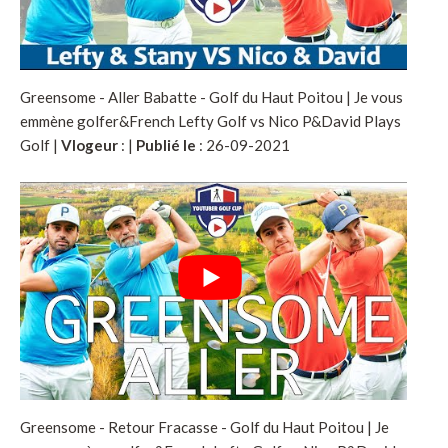
Greensome - Aller Babatte - Golf du Haut Poitou | Je vous
emmène golfer&French Lefty Golf vs Nico P&David Plays
Golf |
Vlogeur
:
|
Publié le
: 26-09-2021
Greensome - Retour Fracasse - Golf du Haut Poitou | Je