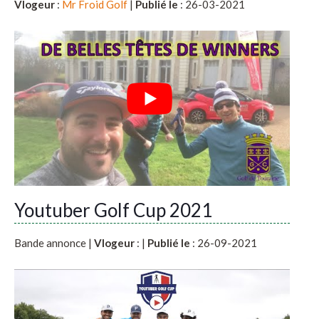
Vlogeur
:
Mr Froid Golf
|
Publié le
: 26-03-2021
Youtuber Golf Cup 2021
Bande annonce |
Vlogeur
:
|
Publié le
: 26-09-2021