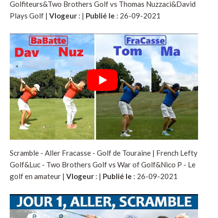
Golfiteurs&Two Brothers Golf vs Thomas Nuzzaci&David
Plays Golf |
Vlogeur
:
|
Publié le
: 26-09-2021
Scramble - Aller Fracasse - Golf de Touraine | French Lefty
Golf&Luc - Two Brothers Golf vs War of Golf&Nico P - Le
golf en amateur |
Vlogeur
:
|
Publié le
: 26-09-2021