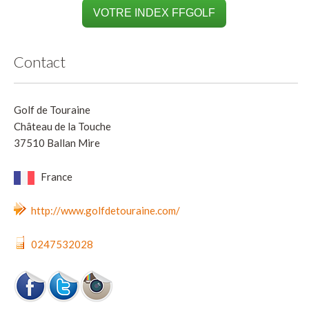
VOTRE INDEX FFGOLF
Contact
Golf de Touraine
Château de la Touche
37510 Ballan Mire
France
http://www.golfdetouraine.com/
0247532028