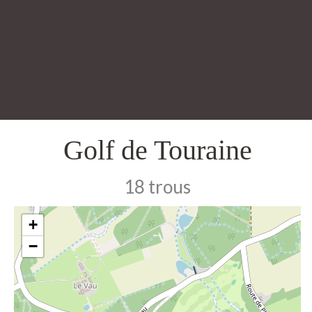
Golf de Touraine
18 trous
+
−