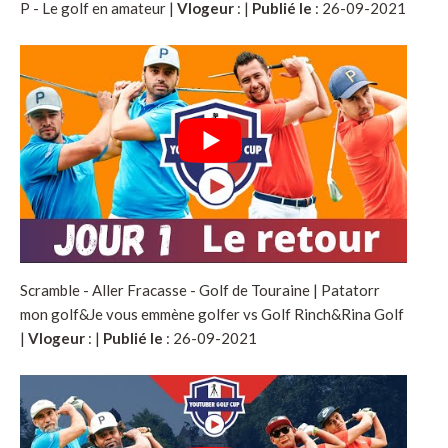
P - Le golf en amateur |
Vlogeur
:
|
Publié le
: 26-09-2021
Scramble - Aller Fracasse - Golf de Touraine | Patatorr
mon golf&Je vous emmène golfer vs Golf Rinch&Rina Golf
|
Vlogeur
:
|
Publié le
: 26-09-2021