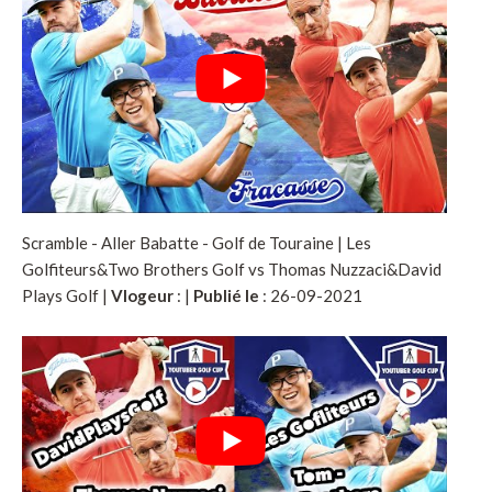
Scramble - Aller Babatte - Golf de Touraine | Les
Golfiteurs&Two Brothers Golf vs Thomas Nuzzaci&David
Plays Golf |
Vlogeur
:
|
Publié le
: 26-09-2021