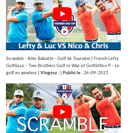
Scramble - Aller Babatte - Golf de Touraine | French Lefty
Golf&Luc - Two Brothers Golf vs War of Golf&Nico P - Le
golf en amateur |
Vlogeur
:
|
Publié le
: 26-09-2021