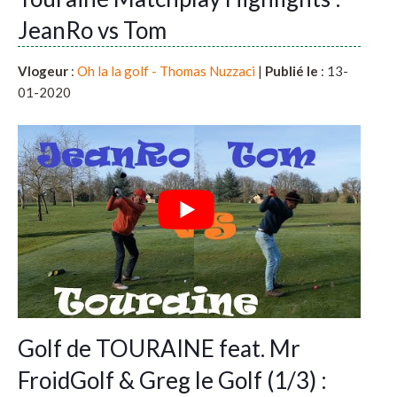
JeanRo vs Tom
Vlogeur
:
Oh la la golf - Thomas Nuzzaci
|
Publié le
: 13-
01-2020
Golf de TOURAINE feat. Mr
FroidGolf & Greg le Golf (1/3) :