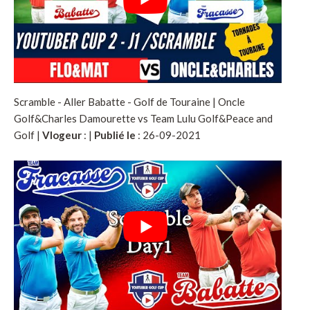
Scramble - Aller Babatte - Golf de Touraine | Oncle
Golf&Charles Damourette vs Team Lulu Golf&Peace and
Golf |
Vlogeur
:
|
Publié le
: 26-09-2021