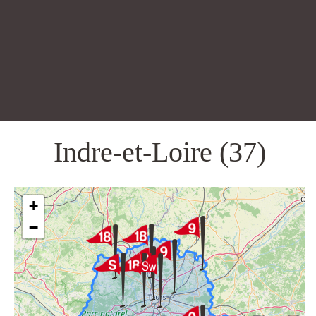
Indre-et-Loire (37)
+
−