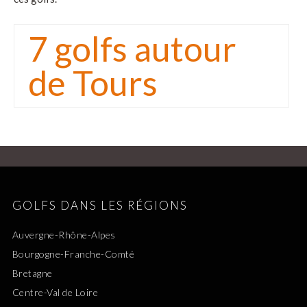
7 golfs autour
de Tours
GOLFS DANS LES RÉGIONS
Auvergne-Rhône-Alpes
Bourgogne-Franche-Comté
Bretagne
Centre-Val de Loire