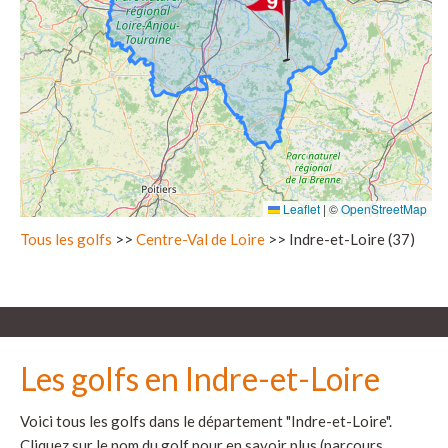
Leaflet
|
©
OpenStreetMap
Tous les golfs
>>
Centre-Val de Loire
>> Indre-et-Loire (37)
Les golfs en Indre-et-Loire
Voici tous les golfs dans le département "Indre-et-Loire".
Cliquez sur le nom du golf pour en savoir plus (parcours,