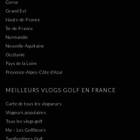
Corse
Grand Est
Hauts-de-France
Île-de-France
Normandie
Nouvelle-Aquitaine
Occitanie
Pays de la Loire
Provence-Alpes-Côte d’Azur
MEILLEURS VLOGS GOLF EN FRANCE
Carte de tous les vlogueurs
Vlogeurs populaires
Tous les vlogs golf
Ma – Les Golfiteurs
TwoBrothers Golf