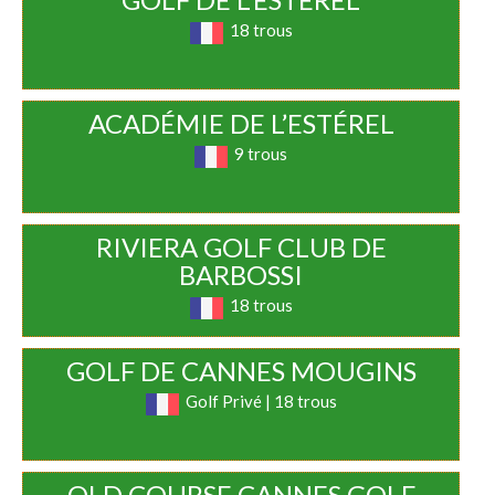
18 trous
ACADÉMIE DE L’ESTÉREL
9 trous
RIVIERA GOLF CLUB DE
BARBOSSI
18 trous
GOLF DE CANNES MOUGINS
Golf Privé | 18 trous
OLD COURSE CANNES GOLF