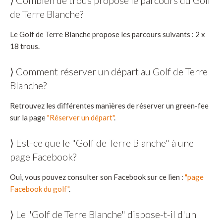
⟩ Combien de trous propose le parcours du Golf
de Terre Blanche?
Le Golf de Terre Blanche propose les parcours suivants : 2 x
18 trous.
⟩ Comment réserver un départ au Golf de Terre
Blanche?
Retrouvez les différentes manières de réserver un green-fee
sur la page
"Réserver un départ"
.
⟩ Est-ce que le "Golf de Terre Blanche" à une
page Facebook?
Oui, vous pouvez consulter son Facebook sur ce lien :
"page
Facebook du golf"
.
⟩ Le "Golf de Terre Blanche" dispose-t-il d'un