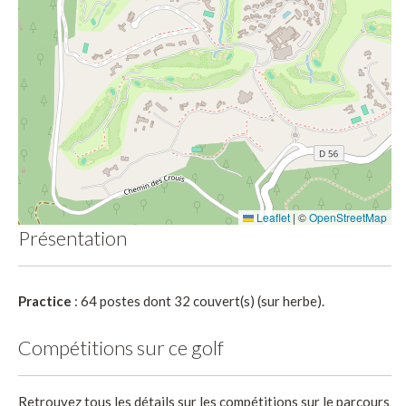
Leaflet
|
©
OpenStreetMap
Présentation
Practice
: 64 postes dont 32 couvert(s) (sur herbe).
Compétitions sur ce golf
Retrouvez tous les détails sur les compétitions sur le parcours