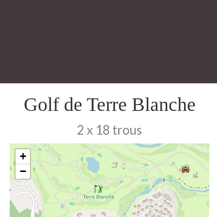
Golf de Terre Blanche
2 x 18 trous
+
−