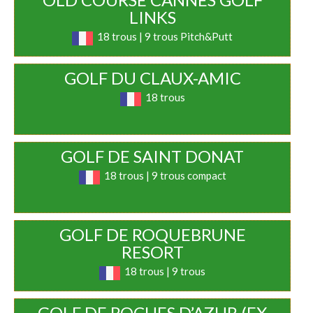
LINKS
18 trous | 9 trous Pitch&Putt
GOLF DU CLAUX-AMIC
18 trous
GOLF DE SAINT DONAT
18 trous | 9 trous compact
GOLF DE ROQUEBRUNE
RESORT
18 trous | 9 trous
GOLF DE ROCHES D’AZUR (EX