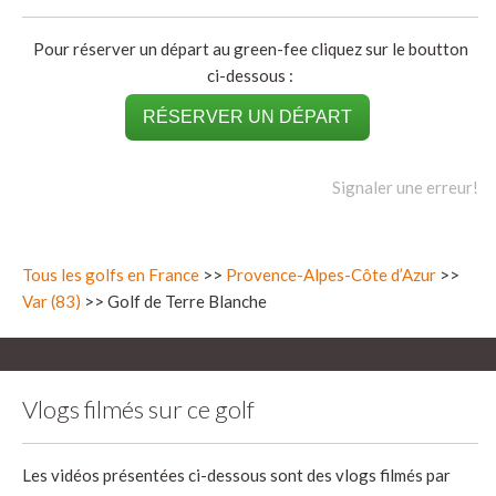
Pour réserver un départ au green-fee cliquez sur le boutton
ci-dessous :
RÉSERVER UN DÉPART
Signaler une erreur!
Tous les golfs en France
>>
Provence-Alpes-Côte d’Azur
>>
Var (83)
>> Golf de Terre Blanche
Vlogs filmés sur ce golf
Les vidéos présentées ci-dessous sont des vlogs filmés par