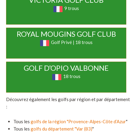
9 trous
ROYAL MOUGINS GOLF CLUB
Golf Privé | 18 trous
GOLF D’OPIO VALBONNE
18 trous
Découvrez également les golfs par région et par département
:
Tous les
golfs de la région "Provence-Alpes-Côte d’Azur
"
Tous les
golfs du département "Var (83)
"