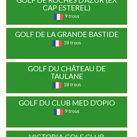
CAP ESTEREL)
9 trous
GOLF DE LA GRANDE BASTIDE
18 trous
GOLF DU CHÂTEAU DE
TAULANE
18 trous
GOLF DU CLUB MED D’OPIO
9 trous
VICTORIA GOLF CLUB