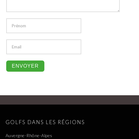
GOLFS DANS LES RÉGIONS
Auvergne-Rhône-Alpes