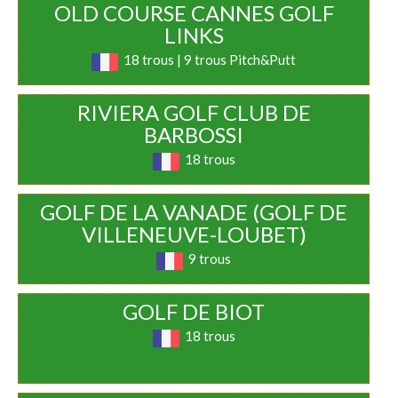
OLD COURSE CANNES GOLF
LINKS
18 trous | 9 trous Pitch&Putt
RIVIERA GOLF CLUB DE
BARBOSSI
18 trous
GOLF DE LA VANADE (GOLF DE
VILLENEUVE-LOUBET)
9 trous
GOLF DE BIOT
18 trous