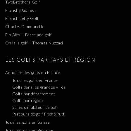
TwoBrothers Golf
Frenchy Golfeur
French Lefty Golf
Charles Damourette
Flo Alès – Peace and golf
Oh la la golf – Thomas Nuzzaci
LES GOLFS PAR PAYS ET RÉGION
Annuaire des golfs en France
Tous les golfs en France
Golfs dans les grandes villes
Golfs par département
Golfs par région
Salles simulateur de golf
Parcours de golf Pitch&Putt
Tous les golfs en Suisse
Tous les golfs en Belgique