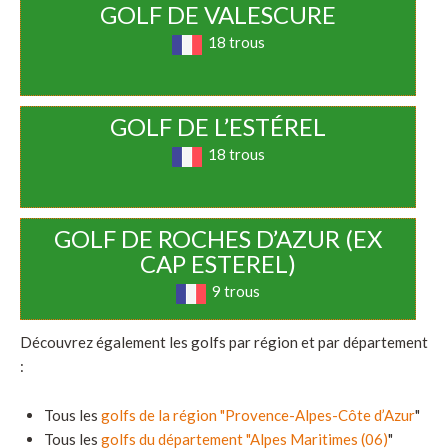
GOLF DE VALESCURE
18 trous
GOLF DE L’ESTÉREL
18 trous
GOLF DE ROCHES D’AZUR (EX
CAP ESTEREL)
9 trous
Découvrez également les golfs par région et par département
:
Tous les
golfs de la région "Provence-Alpes-Côte d’Azur
"
Tous les
golfs du département "Alpes Maritimes (06)
"