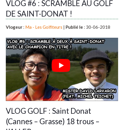
VLOG #6 : SCRAMBLE AU GOLF
DE SAINT-DONAT !
Vlogeur
:
Ma - Les Golfiteurs
|
Publié le
: 30-06-2018
VLOG GOLF : Saint Donat
(Cannes – Grasse) 18 trous –