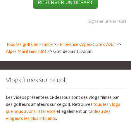
RÉSERVER UN DÉPART
Signaler une erreur!
Tous les golfs en France
>>
Provence-Alpes-Côte d’Azur
>>
Alpes Maritimes (06)
>> Golf de Saint Donat
Vlogs filmés sur ce golf
Les vidéos présentées ci-dessous sont des vlogs filmés par
des golfeurs amateurs sur ce golf. Retrouvez
tous les vlogs
que nous avons référencé
et également un
tableau des
vlogeurs les plus influents
.