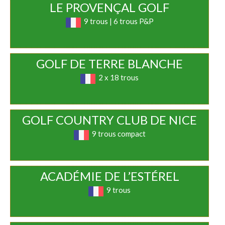
LE PROVENÇAL GOLF
9 trous | 6 trous P&P
GOLF DE TERRE BLANCHE
2 x 18 trous
GOLF COUNTRY CLUB DE NICE
9 trous compact
ACADÉMIE DE L’ESTÉREL
9 trous