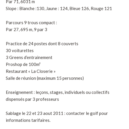
Par 71, 6031 m
Slope : Blanche :130, Jaune : 124, Bleue 126, Rouge 121
Parcours 9 trous compact :
Par 27, 695 m, 9 par 3
Practice de 24 postes dont 8 couverts
30 voiturettes
3 Greens d’entrainement
Proshop de 100m²
Restaurant « La Closerie »
Salle de réunion (maximum 15 personnes)
Enseignement : leçons, stages, individuels ou collectifs
dispensés par 3 professeurs
Sablage le 22 et 23 aout 2011 : contacter le golf pour
informations tarifaires.