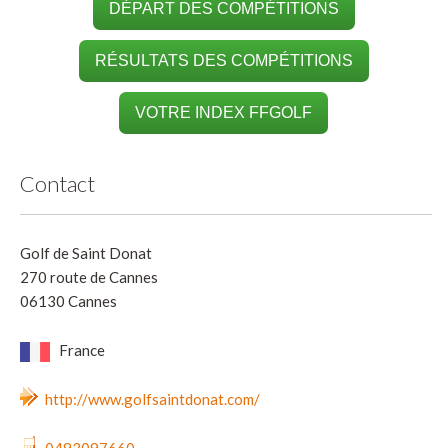
DÉPART DES COMPÉTITIONS
RÉSULTATS DES COMPÉTITIONS
VOTRE INDEX FFGOLF
Contact
Golf de Saint Donat
270 route de Cannes
06130 Cannes
France
http://www.golfsaintdonat.com/
0493097660