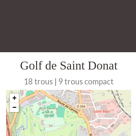
Golf de Saint Donat
18 trous | 9 trous compact
+
−