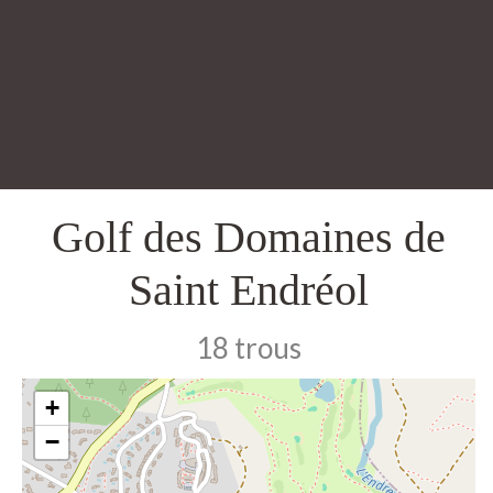
Golf des Domaines de
Saint Endréol
18 trous
+
−