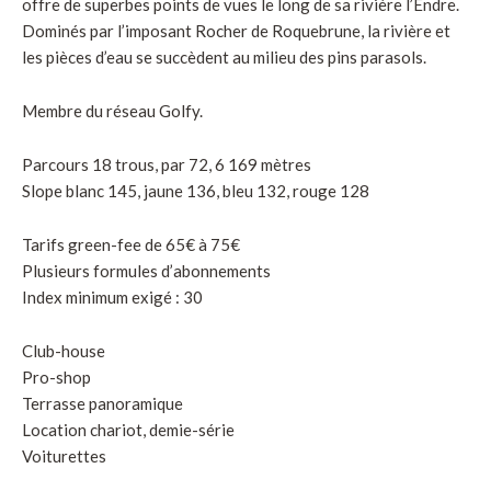
offre de superbes points de vues le long de sa rivière l’Endre.
Dominés par l’imposant Rocher de Roquebrune, la rivière et
les pièces d’eau se succèdent au milieu des pins parasols.
Membre du réseau Golfy.
Parcours 18 trous, par 72, 6 169 mètres
Slope blanc 145, jaune 136, bleu 132, rouge 128
Tarifs green-fee de 65€ à 75€
Plusieurs formules d’abonnements
Index minimum exigé : 30
Club-house
Pro-shop
Terrasse panoramique
Location chariot, demie-série
Voiturettes