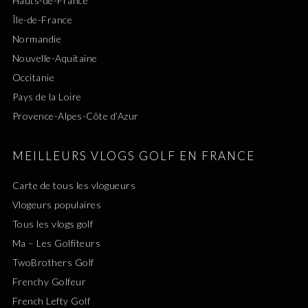
Hauts-de-France
Île-de-France
Normandie
Nouvelle-Aquitaine
Occitanie
Pays de la Loire
Provence-Alpes-Côte d’Azur
MEILLEURS VLOGS GOLF EN FRANCE
Carte de tous les vlogueurs
Vlogeurs populaires
Tous les vlogs golf
Ma – Les Golfiteurs
TwoBrothers Golf
Frenchy Golfeur
French Lefty Golf