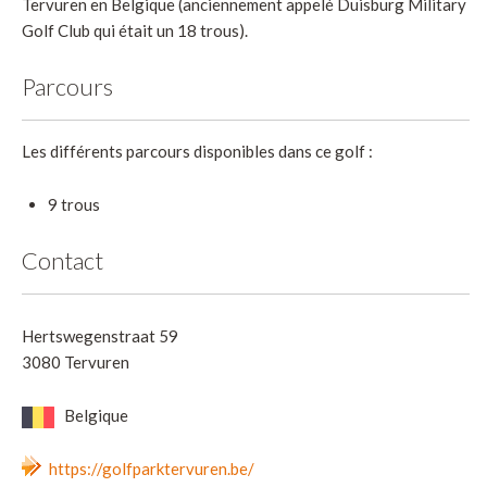
Tervuren en Belgique (anciennement appelé Duisburg Military
Golf Club qui était un 18 trous).
Parcours
Les différents parcours disponibles dans ce golf :
9 trous
Contact
Hertswegenstraat 59
3080 Tervuren
Belgique
https://golfparktervuren.be/