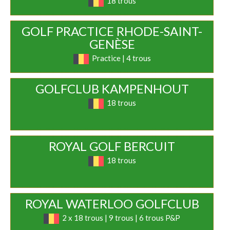
18 trous
GOLF PRACTICE RHODE-SAINT-
GENÈSE
Practice | 4 trous
GOLFCLUB KAMPENHOUT
18 trous
ROYAL GOLF BERCUIT
18 trous
ROYAL WATERLOO GOLFCLUB
2 x 18 trous | 9 trous | 6 trous P&P