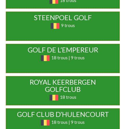
18 trous
STEENPOEL GOLF
9 trous
GOLF DE L’EMPEREUR
18 trous | 9 trous
ROYAL KEERBERGEN
GOLFCLUB
18 trous
GOLF CLUB D’HULENCOURT
18 trous | 9 trous