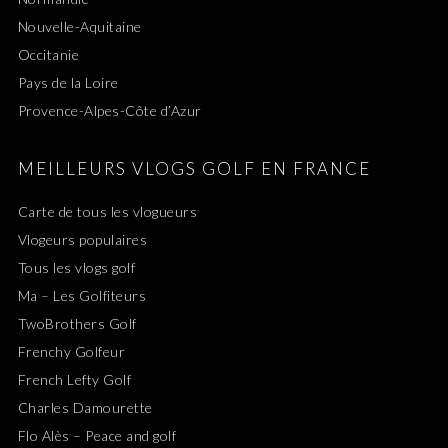
Nouvelle-Aquitaine
Occitanie
Pays de la Loire
Provence-Alpes-Côte d’Azur
MEILLEURS VLOGS GOLF EN FRANCE
Carte de tous les vlogueurs
Vlogeurs populaires
Tous les vlogs golf
Ma – Les Golfiteurs
TwoBrothers Golf
Frenchy Golfeur
French Lefty Golf
Charles Damourette
Flo Alès – Peace and golf