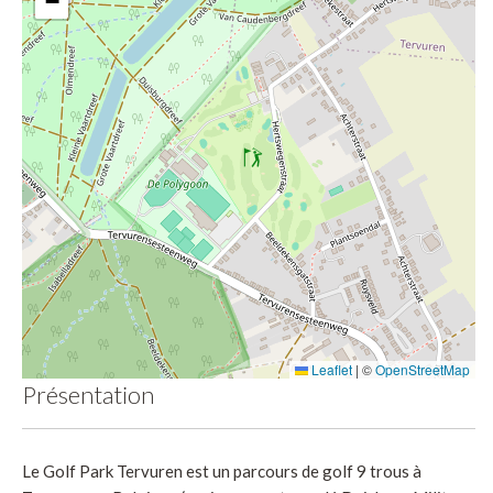
−
Leaflet
|
©
OpenStreetMap
Présentation
Le Golf Park Tervuren est un parcours de golf 9 trous à