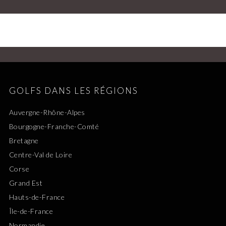
GOLFS DANS LES RÉGIONS
Auvergne-Rhône-Alpes
Bourgogne-Franche-Comté
Bretagne
Centre-Val de Loire
Corse
Grand Est
Hauts-de-France
Île-de-France
Normandie