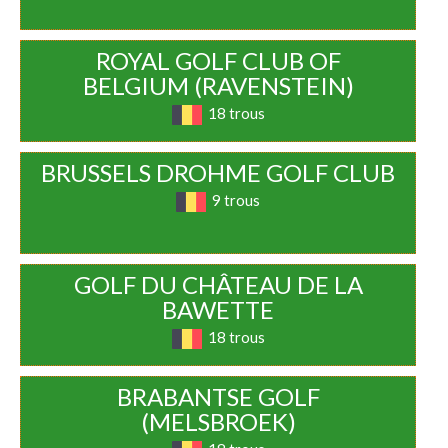
ROYAL GOLF CLUB OF
BELGIUM (RAVENSTEIN)
18 trous
BRUSSELS DROHME GOLF CLUB
9 trous
GOLF DU CHÂTEAU DE LA
BAWETTE
18 trous
BRABANTSE GOLF
(MELSBROEK)