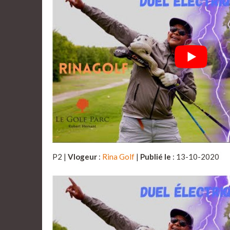
P2 |
Vlogeur
:
Rina Golf
|
Publié le
: 13-10-2020