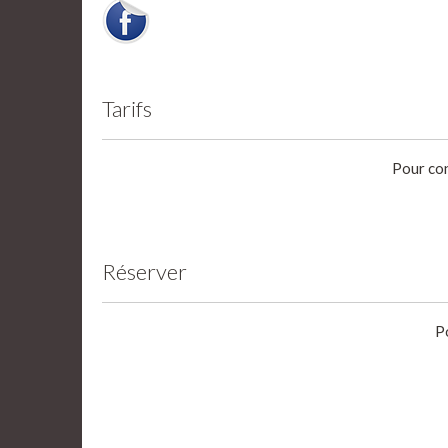
Tarifs
Pour con
Réserver
P