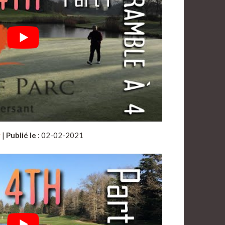
y
|
Publié le
: 02-02-2021