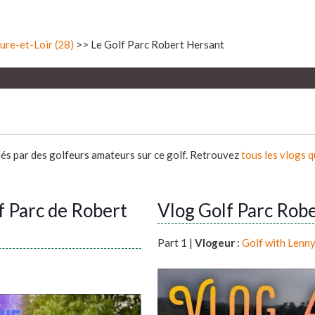
ure-et-Loir (28)
>> Le Golf Parc Robert Hersant
més par des golfeurs amateurs sur ce golf. Retrouvez
tous les vlogs 
f Parc de Robert
Vlog Golf Parc Robe
Part 1 |
Vlogeur
:
Golf with Lenn