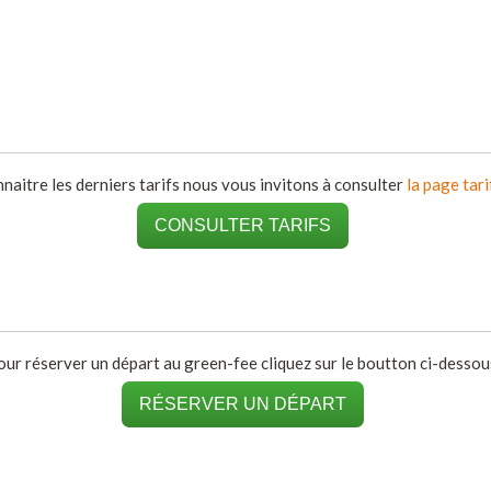
naitre les derniers tarifs nous vous invitons à consulter
la page tari
CONSULTER TARIFS
our réserver un départ au green-fee cliquez sur le boutton ci-dessous
RÉSERVER UN DÉPART