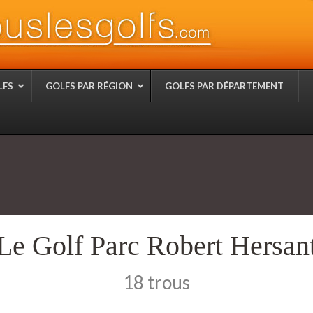
LFS
GOLFS PAR RÉGION
GOLFS PAR DÉPARTEMENT
Le Golf Parc Robert Hersan
18 trous