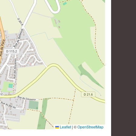
Leaflet
|
©
OpenStreetMap