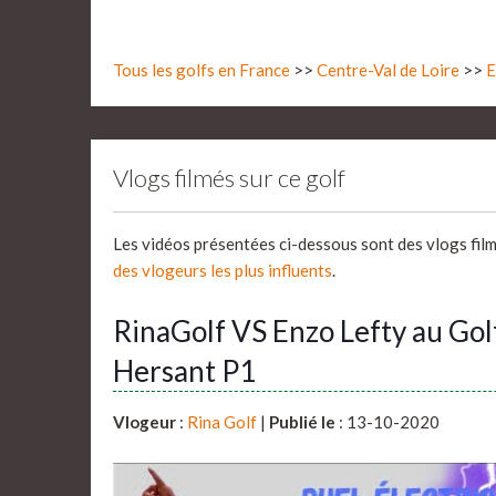
Tous les golfs en France
>>
Centre-Val de Loire
>>
E
Vlogs filmés sur ce golf
Les vidéos présentées ci-dessous sont des vlogs fil
des vlogeurs les plus influents
.
RinaGolf VS Enzo Lefty au Gol
Hersant P1
Vlogeur
:
Rina Golf
|
Publié le
: 13-10-2020