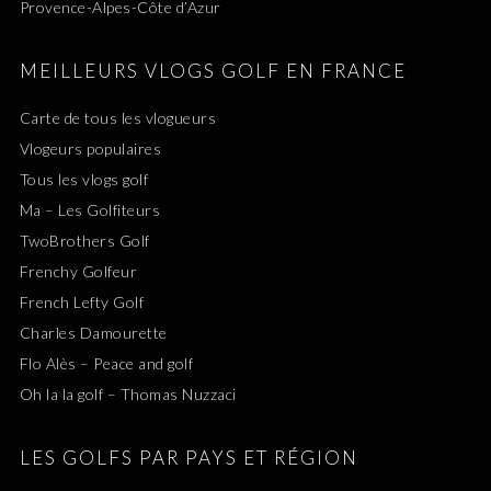
Provence-Alpes-Côte d’Azur
MEILLEURS VLOGS GOLF EN FRANCE
Carte de tous les vlogueurs
Vlogeurs populaires
Tous les vlogs golf
Ma – Les Golfiteurs
TwoBrothers Golf
Frenchy Golfeur
French Lefty Golf
Charles Damourette
Flo Alès – Peace and golf
Oh la la golf – Thomas Nuzzaci
LES GOLFS PAR PAYS ET RÉGION