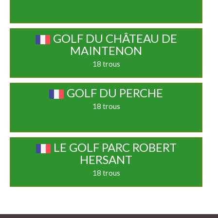
GOLF DU CHÂTEAU DE
MAINTENON
18 trous
GOLF DU PERCHE
18 trous
LE GOLF PARC ROBERT
HERSANT
18 trous