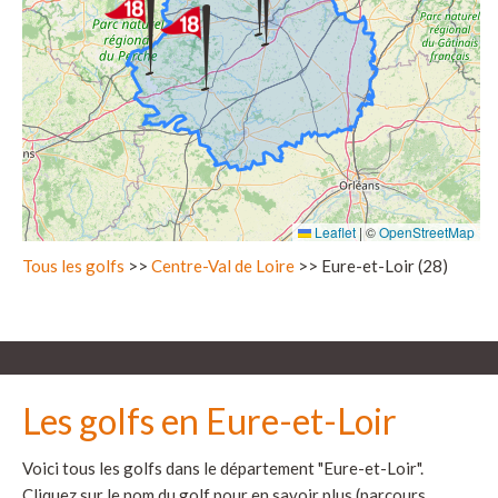
Leaflet
|
©
OpenStreetMap
Tous les golfs
>>
Centre-Val de Loire
>> Eure-et-Loir (28)
Les golfs en Eure-et-Loir
Voici tous les golfs dans le département "Eure-et-Loir".
Cliquez sur le nom du golf pour en savoir plus (parcours,