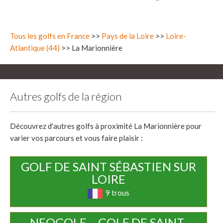
Tous les golfs en France
>>
Pays de la Loire
>>
Loire-
Atlantique (44)
>> La Marionnière
Autres golfs de la région
Découvrez d'autres golfs à proximité La Marionnière pour
varier vos parcours et vous faire plaisir :
GOLF DE SAINT SÉBASTIEN SUR
LOIRE
9 trous
NEOGOLF – GOLF DE SAINT-