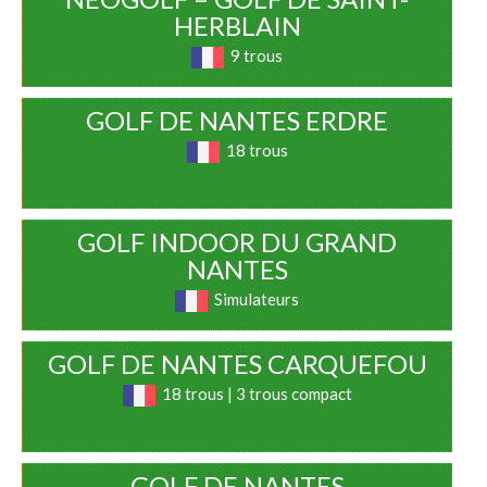
HERBLAIN​
9 trous
GOLF DE NANTES ERDRE
18 trous
GOLF INDOOR DU GRAND
NANTES
Simulateurs
GOLF DE NANTES CARQUEFOU
18 trous | 3 trous compact
GOLF DE NANTES