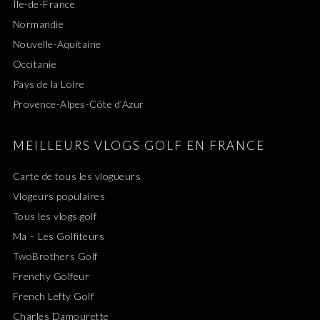
Île-de-France
Normandie
Nouvelle-Aquitaine
Occitanie
Pays de la Loire
Provence-Alpes-Côte d’Azur
MEILLEURS VLOGS GOLF EN FRANCE
Carte de tous les vlogueurs
Vlogeurs populaires
Tous les vlogs golf
Ma – Les Golfiteurs
TwoBrothers Golf
Frenchy Golfeur
French Lefty Golf
Charles Damourette