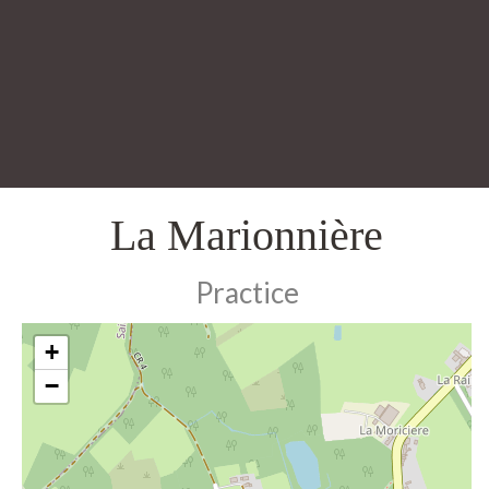
La Marionnière
Practice
+
−